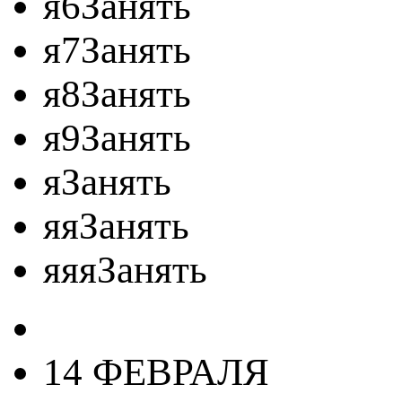
я6Занять
я7Занять
я8Занять
я9Занять
яЗанять
яяЗанять
яяяЗанять
14 ФЕВРАЛЯ