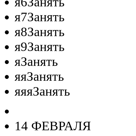
я6Занять
я7Занять
я8Занять
я9Занять
яЗанять
яяЗанять
яяяЗанять
14 ФЕВРАЛЯ