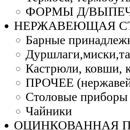
ФОРМЫ Д/ВЫПЕЧ
НЕРЖАВЕЮЩАЯ С
Барные принадлеж
Дуршлаги,миски,та
Кастрюли, ковши, 
ПРОЧЕЕ (нержавей
Столовые приборы
Чайники
ОЦИНКОВАННАЯ 