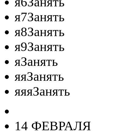
я6Занять
я7Занять
я8Занять
я9Занять
яЗанять
яяЗанять
яяяЗанять
14 ФЕВРАЛЯ