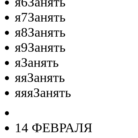
я6Занять
я7Занять
я8Занять
я9Занять
яЗанять
яяЗанять
яяяЗанять
14 ФЕВРАЛЯ