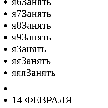
я6Занять
я7Занять
я8Занять
я9Занять
яЗанять
яяЗанять
яяяЗанять
14 ФЕВРАЛЯ