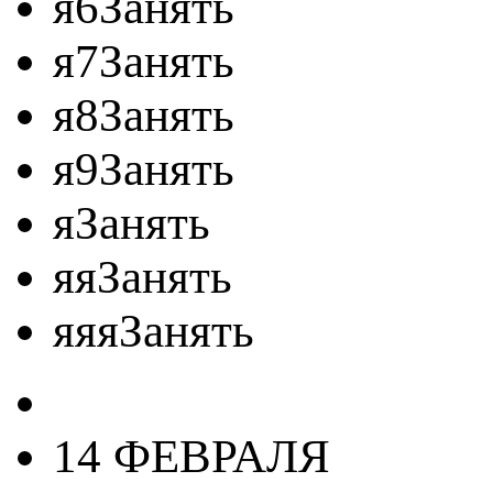
я6Занять
я7Занять
я8Занять
я9Занять
яЗанять
яяЗанять
яяяЗанять
14 ФЕВРАЛЯ