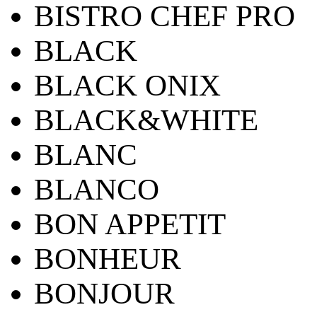
BISTRO CHEF PRO
BLACK
BLACK ONIX
BLACK&WHITE
BLANC
BLANCO
BON APPETIT
BONHEUR
BONJOUR