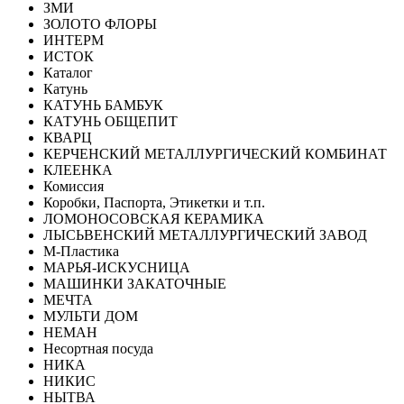
ЗМИ
ЗОЛОТО ФЛОРЫ
ИНТЕРМ
ИСТОК
Каталог
Катунь
КАТУНЬ БАМБУК
КАТУНЬ ОБЩЕПИТ
КВАРЦ
КЕРЧЕНСКИЙ МЕТАЛЛУРГИЧЕСКИЙ КОМБИНАТ
КЛЕЕНКА
Комиссия
Коробки, Паспорта, Этикетки и т.п.
ЛОМОНОСОВСКАЯ КЕРАМИКА
ЛЫСЬВЕНСКИЙ МЕТАЛЛУРГИЧЕСКИЙ ЗАВОД
М-Пластика
МАРЬЯ-ИСКУСНИЦА
МАШИНКИ ЗАКАТОЧНЫЕ
МЕЧТА
МУЛЬТИ ДОМ
НЕМАН
Несортная посуда
НИКА
НИКИС
НЫТВА