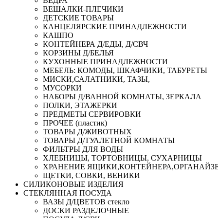
ВЕДРА
ВЕШАЛКИ-ПЛЕЧИКИ
ДЕТСКИЕ ТОВАРЫ
КАНЦЕЛЯРСКИЕ ПРИНАДЛЕЖНОСТИ
КАШПО
КОНТЕЙНЕРА Д/ЕДЫ, Д/СВЧ
КОРЗИНЫ Д/БЕЛЬЯ
КУХОННЫЕ ПРИНАДЛЕЖНОСТИ
МЕБЕЛЬ: КОМОДЫ, ШКАФЧИКИ, ТАБУРЕТЫ
МИСКИ,САЛАТНИКИ, ТАЗЫ,
МУСОРКИ
НАБОРЫ Д/ВАННОЙ КОМНАТЫ, ЗЕРКАЛА
ПОЛКИ, ЭТАЖЕРКИ
ПРЕДМЕТЫ СЕРВИРОВКИ
ПРОЧЕЕ (пластик)
ТОВАРЫ Д/ЖИВОТНЫХ
ТОВАРЫ Д/ТУАЛЕТНОЙ КОМНАТЫ
ФИЛЬТРЫ ДЛЯ ВОДЫ
ХЛЕБНИЦЫ, ТОРТОВНИЦЫ, СУХАРНИЦЫ
ХРАНЕНИЕ ЯЩИКИ,КОНТЕЙНЕРА,ОРГАНАЙЗ
ЩЕТКИ, СОВКИ, ВЕНИКИ
СИЛИКОНОВЫЕ ИЗДЕЛИЯ
СТЕКЛЯННАЯ ПОСУДА
ВАЗЫ Д/ЦВЕТОВ стекло
ДОСКИ РАЗДЕЛОЧНЫЕ