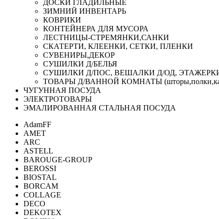
ДОСКИ ГЛАДИЛЬНЫЕ
ЗИМНИЙ ИНВЕНТАРЬ
КОВРИКИ
КОНТЕЙНЕРА ДЛЯ МУСОРА
ЛЕСТНИЦЫ-СТРЕМЯНКИ,САНКИ
СКАТЕРТИ, КЛЕЕНКИ, СЕТКИ, ПЛЕНКИ
СУВЕНИРЫ,ДЕКОР
СУШИЛКИ Д/БЕЛЬЯ
СУШИЛКИ Д/ПОС, ВЕШАЛКИ Д/ОД, ЭТАЖЕРК
ТОВАРЫ Д/ВАННОЙ КОМНАТЫ (шторы,полки,ка
ЧУГУННАЯ ПОСУДА
ЭЛЕКТРОТОВАРЫ
ЭМАЛИРОВАННАЯ СТАЛЬНАЯ ПОСУДА
AdamFF
AMET
ARC
ASTELL
BAROUGE-GROUP
BEROSSI
BIOSTAL
BORCAM
COLLAGE
DECO
DEKOTEX