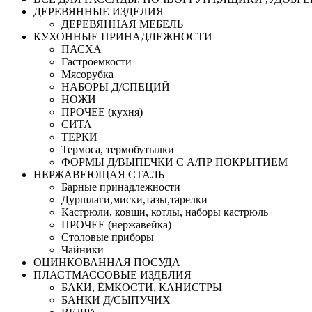
ДЕРЕВЯННЫЕ ИЗДЕЛИЯ
ДЕРЕВЯННАЯ МЕБЕЛЬ
КУХОННЫЕ ПРИНАДЛЕЖНОСТИ
ПАСХА
Гастроемкости
Мясорубка
НАБОРЫ Д/СПЕЦИЙ
НОЖИ
ПРОЧЕЕ (кухня)
СИТА
ТЕРКИ
Термоса, термобутылки
ФОРМЫ Д/ВЫПЕЧКИ С А/ПР ПОКРЫТИЕМ
НЕРЖАВЕЮЩАЯ СТАЛЬ
Барные принадлежности
Дуршлаги,миски,тазы,тарелки
Кастрюли, ковши, котлы, наборы кастрюль
ПРОЧЕЕ (нержавейка)
Столовые приборы
Чайники
ОЦИНКОВАННАЯ ПОСУДА
ПЛАСТМАССОВЫЕ ИЗДЕЛИЯ
БАКИ, ЁМКОСТИ, КАНИСТРЫ
БАНКИ Д/СЫПУЧИХ