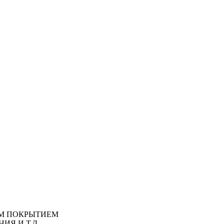
М ПОКРЫТИЕМ
ИЯ И Т.Д.