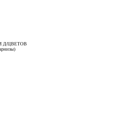
И Д/ЦВЕТОВ
рнизы)