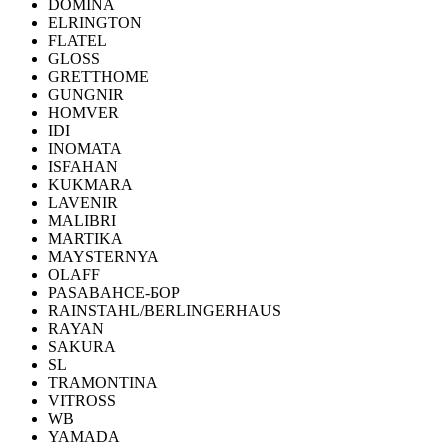
DOMINA
ELRINGTON
FLATEL
GLOSS
GRETTHOME
GUNGNIR
HOMVER
IDI
INOMATA
ISFAHAN
KUKMARA
LAVENIR
MALIBRI
MARTIKA
MAYSTERNYA
OLAFF
PASABAHCE-БОР
RAINSTAHL/BERLINGERHAUS
RAYAN
SAKURA
SL
TRAMONTINA
VITROSS
WB
YAMADA