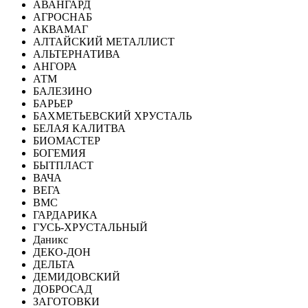
АВАНГАРД
АГРОСНАБ
АКВАМАГ
АЛТАЙСКИЙ МЕТАЛЛИСТ
АЛЬТЕРНАТИВА
АНГОРА
АТМ
БАЛЕЗИНО
БАРЬЕР
БАХМЕТЬЕВСКИЙ ХРУСТАЛЬ
БЕЛАЯ КАЛИТВА
БИОМАСТЕР
БОГЕМИЯ
БЫТПЛАСТ
ВАЧА
ВЕГА
ВМС
ГАРДАРИКА
ГУСЬ-ХРУСТАЛЬНЫЙ
Даникс
ДЕКО-ДОН
ДЕЛЬТА
ДЕМИДОВСКИЙ
ДОБРОСАД
ЗАГОТОВКИ