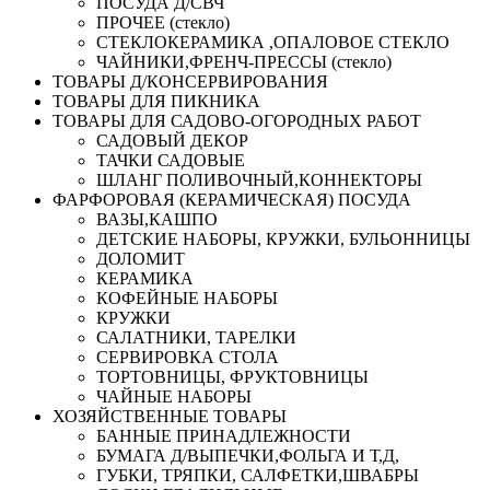
ПОСУДА Д/СВЧ
ПРОЧЕЕ (стекло)
СТЕКЛОКЕРАМИКА ,ОПАЛОВОЕ СТЕКЛО
ЧАЙНИКИ,ФРЕНЧ-ПРЕССЫ (стекло)
ТОВАРЫ Д/КОНСЕРВИРОВАНИЯ
ТОВАРЫ ДЛЯ ПИКНИКА
ТОВАРЫ ДЛЯ САДОВО-ОГОРОДНЫХ РАБОТ
САДОВЫЙ ДЕКОР
ТАЧКИ САДОВЫЕ
ШЛАНГ ПОЛИВОЧНЫЙ,КОННЕКТОРЫ
ФАРФОРОВАЯ (КЕРАМИЧЕСКАЯ) ПОСУДА
ВАЗЫ,КАШПО
ДЕТСКИЕ НАБОРЫ, КРУЖКИ, БУЛЬОННИЦЫ
ДОЛОМИТ
КЕРАМИКА
КОФЕЙНЫЕ НАБОРЫ
КРУЖКИ
САЛАТНИКИ, ТАРЕЛКИ
СЕРВИРОВКА СТОЛА
ТОРТОВНИЦЫ, ФРУКТОВНИЦЫ
ЧАЙНЫЕ НАБОРЫ
ХОЗЯЙСТВЕННЫЕ ТОВАРЫ
БАННЫЕ ПРИНАДЛЕЖНОСТИ
БУМАГА Д/ВЫПЕЧКИ,ФОЛЬГА И Т,Д,
ГУБКИ, ТРЯПКИ, САЛФЕТКИ,ШВАБРЫ