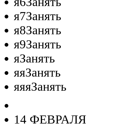
я6Занять
я7Занять
я8Занять
я9Занять
яЗанять
яяЗанять
яяяЗанять
14 ФЕВРАЛЯ