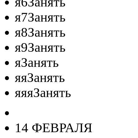
я6Занять
я7Занять
я8Занять
я9Занять
яЗанять
яяЗанять
яяяЗанять
14 ФЕВРАЛЯ