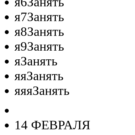
я6Занять
я7Занять
я8Занять
я9Занять
яЗанять
яяЗанять
яяяЗанять
14 ФЕВРАЛЯ