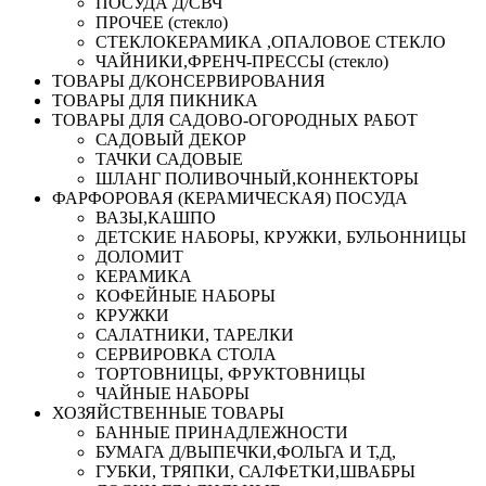
ПОСУДА Д/СВЧ
ПРОЧЕЕ (стекло)
СТЕКЛОКЕРАМИКА ,ОПАЛОВОЕ СТЕКЛО
ЧАЙНИКИ,ФРЕНЧ-ПРЕССЫ (стекло)
ТОВАРЫ Д/КОНСЕРВИРОВАНИЯ
ТОВАРЫ ДЛЯ ПИКНИКА
ТОВАРЫ ДЛЯ САДОВО-ОГОРОДНЫХ РАБОТ
САДОВЫЙ ДЕКОР
ТАЧКИ САДОВЫЕ
ШЛАНГ ПОЛИВОЧНЫЙ,КОННЕКТОРЫ
ФАРФОРОВАЯ (КЕРАМИЧЕСКАЯ) ПОСУДА
ВАЗЫ,КАШПО
ДЕТСКИЕ НАБОРЫ, КРУЖКИ, БУЛЬОННИЦЫ
ДОЛОМИТ
КЕРАМИКА
КОФЕЙНЫЕ НАБОРЫ
КРУЖКИ
САЛАТНИКИ, ТАРЕЛКИ
СЕРВИРОВКА СТОЛА
ТОРТОВНИЦЫ, ФРУКТОВНИЦЫ
ЧАЙНЫЕ НАБОРЫ
ХОЗЯЙСТВЕННЫЕ ТОВАРЫ
БАННЫЕ ПРИНАДЛЕЖНОСТИ
БУМАГА Д/ВЫПЕЧКИ,ФОЛЬГА И Т,Д,
ГУБКИ, ТРЯПКИ, САЛФЕТКИ,ШВАБРЫ