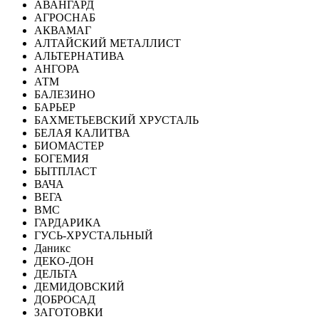
АВАНГАРД
АГРОСНАБ
АКВАМАГ
АЛТАЙСКИЙ МЕТАЛЛИСТ
АЛЬТЕРНАТИВА
АНГОРА
АТМ
БАЛЕЗИНО
БАРЬЕР
БАХМЕТЬЕВСКИЙ ХРУСТАЛЬ
БЕЛАЯ КАЛИТВА
БИОМАСТЕР
БОГЕМИЯ
БЫТПЛАСТ
ВАЧА
ВЕГА
ВМС
ГАРДАРИКА
ГУСЬ-ХРУСТАЛЬНЫЙ
Даникс
ДЕКО-ДОН
ДЕЛЬТА
ДЕМИДОВСКИЙ
ДОБРОСАД
ЗАГОТОВКИ