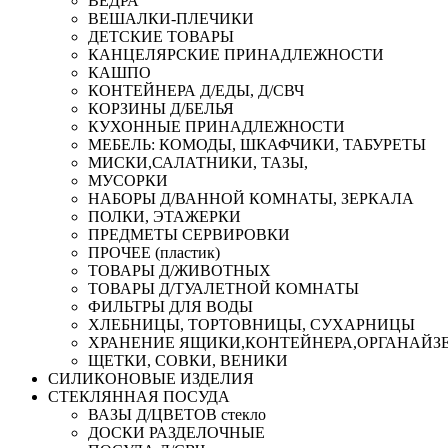
ВЕДРА
ВЕШАЛКИ-ПЛЕЧИКИ
ДЕТСКИЕ ТОВАРЫ
КАНЦЕЛЯРСКИЕ ПРИНАДЛЕЖНОСТИ
КАШПО
КОНТЕЙНЕРА Д/ЕДЫ, Д/СВЧ
КОРЗИНЫ Д/БЕЛЬЯ
КУХОННЫЕ ПРИНАДЛЕЖНОСТИ
МЕБЕЛЬ: КОМОДЫ, ШКАФЧИКИ, ТАБУРЕТЫ
МИСКИ,САЛАТНИКИ, ТАЗЫ,
МУСОРКИ
НАБОРЫ Д/ВАННОЙ КОМНАТЫ, ЗЕРКАЛА
ПОЛКИ, ЭТАЖЕРКИ
ПРЕДМЕТЫ СЕРВИРОВКИ
ПРОЧЕЕ (пластик)
ТОВАРЫ Д/ЖИВОТНЫХ
ТОВАРЫ Д/ТУАЛЕТНОЙ КОМНАТЫ
ФИЛЬТРЫ ДЛЯ ВОДЫ
ХЛЕБНИЦЫ, ТОРТОВНИЦЫ, СУХАРНИЦЫ
ХРАНЕНИЕ ЯЩИКИ,КОНТЕЙНЕРА,ОРГАНАЙЗ
ЩЕТКИ, СОВКИ, ВЕНИКИ
СИЛИКОНОВЫЕ ИЗДЕЛИЯ
СТЕКЛЯННАЯ ПОСУДА
ВАЗЫ Д/ЦВЕТОВ стекло
ДОСКИ РАЗДЕЛОЧНЫЕ