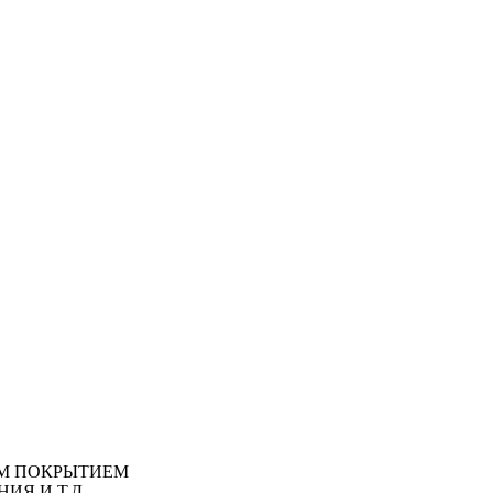
М ПОКРЫТИЕМ
ИЯ И Т.Д.