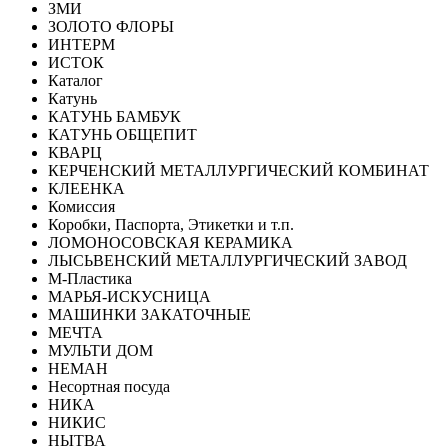
ЗМИ
ЗОЛОТО ФЛОРЫ
ИНТЕРМ
ИСТОК
Каталог
Катунь
КАТУНЬ БАМБУК
КАТУНЬ ОБЩЕПИТ
КВАРЦ
КЕРЧЕНСКИЙ МЕТАЛЛУРГИЧЕСКИЙ КОМБИНАТ
КЛЕЕНКА
Комиссия
Коробки, Паспорта, Этикетки и т.п.
ЛОМОНОСОВСКАЯ КЕРАМИКА
ЛЫСЬВЕНСКИЙ МЕТАЛЛУРГИЧЕСКИЙ ЗАВОД
М-Пластика
МАРЬЯ-ИСКУСНИЦА
МАШИНКИ ЗАКАТОЧНЫЕ
МЕЧТА
МУЛЬТИ ДОМ
НЕМАН
Несортная посуда
НИКА
НИКИС
НЫТВА