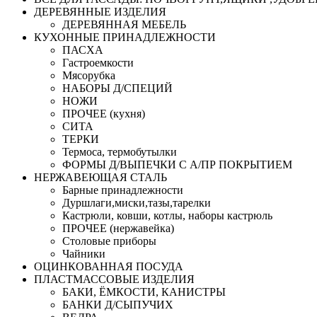
ДЕРЕВЯННЫЕ ИЗДЕЛИЯ
ДЕРЕВЯННАЯ МЕБЕЛЬ
КУХОННЫЕ ПРИНАДЛЕЖНОСТИ
ПАСХА
Гастроемкости
Мясорубка
НАБОРЫ Д/СПЕЦИЙ
НОЖИ
ПРОЧЕЕ (кухня)
СИТА
ТЕРКИ
Термоса, термобутылки
ФОРМЫ Д/ВЫПЕЧКИ С А/ПР ПОКРЫТИЕМ
НЕРЖАВЕЮЩАЯ СТАЛЬ
Барные принадлежности
Дуршлаги,миски,тазы,тарелки
Кастрюли, ковши, котлы, наборы кастрюль
ПРОЧЕЕ (нержавейка)
Столовые приборы
Чайники
ОЦИНКОВАННАЯ ПОСУДА
ПЛАСТМАССОВЫЕ ИЗДЕЛИЯ
БАКИ, ЁМКОСТИ, КАНИСТРЫ
БАНКИ Д/СЫПУЧИХ