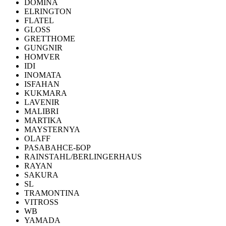
DOMINA
ELRINGTON
FLATEL
GLOSS
GRETTHOME
GUNGNIR
HOMVER
IDI
INOMATA
ISFAHAN
KUKMARA
LAVENIR
MALIBRI
MARTIKA
MAYSTERNYA
OLAFF
PASABAHCE-БОР
RAINSTAHL/BERLINGERHAUS
RAYAN
SAKURA
SL
TRAMONTINA
VITROSS
WB
YAMADA