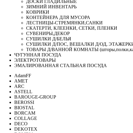
ДОСКИ ГЛАДИЛЬНЫЕ
ЗИМНИЙ ИНВЕНТАРЬ
КОВРИКИ
КОНТЕЙНЕРА ДЛЯ МУСОРА
ЛЕСТНИЦЫ-СТРЕМЯНКИ,САНКИ
СКАТЕРТИ, КЛЕЕНКИ, СЕТКИ, ПЛЕНКИ
СУВЕНИРЫ,ДЕКОР
СУШИЛКИ Д/БЕЛЬЯ
СУШИЛКИ Д/ПОС, ВЕШАЛКИ Д/ОД, ЭТАЖЕРК
ТОВАРЫ Д/ВАННОЙ КОМНАТЫ (шторы,полки,ка
ЧУГУННАЯ ПОСУДА
ЭЛЕКТРОТОВАРЫ
ЭМАЛИРОВАННАЯ СТАЛЬНАЯ ПОСУДА
AdamFF
AMET
ARC
ASTELL
BAROUGE-GROUP
BEROSSI
BIOSTAL
BORCAM
COLLAGE
DECO
DEKOTEX