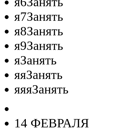
я6Занять
я7Занять
я8Занять
я9Занять
яЗанять
яяЗанять
яяяЗанять
14 ФЕВРАЛЯ