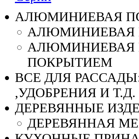
АЛЮМИНИЕВАЯ П
АЛЮМИНИЕВАЯ 
АЛЮМИНИЕВАЯ 
ПОКРЫТИЕМ
ВСЕ ДЛЯ РАССАДЫ
,УДОБРЕНИЯ И Т.Д.
ДЕРЕВЯННЫЕ ИЗД
ДЕРЕВЯННАЯ МЕ
КУХОННЫЕ ПРИН