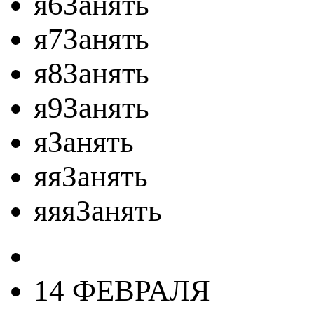
я6Занять
я7Занять
я8Занять
я9Занять
яЗанять
яяЗанять
яяяЗанять
14 ФЕВРАЛЯ