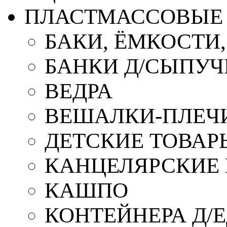
ПЛАСТМАССОВЫЕ 
БАКИ, ЁМКОСТИ
БАНКИ Д/СЫПУ
ВЕДРА
ВЕШАЛКИ-ПЛЕЧ
ДЕТСКИЕ ТОВАР
КАНЦЕЛЯРСКИЕ
КАШПО
КОНТЕЙНЕРА Д/Е