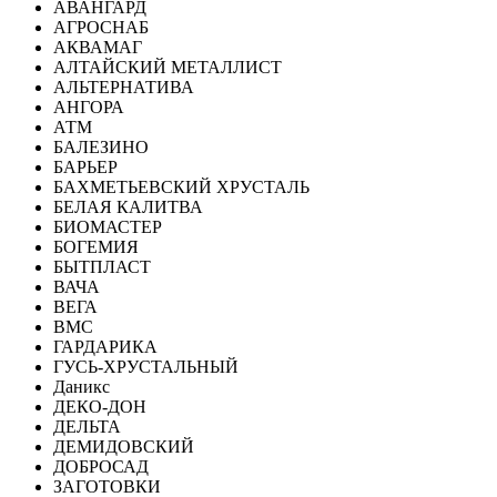
АВАНГАРД
АГРОСНАБ
АКВАМАГ
АЛТАЙСКИЙ МЕТАЛЛИСТ
АЛЬТЕРНАТИВА
АНГОРА
АТМ
БАЛЕЗИНО
БАРЬЕР
БАХМЕТЬЕВСКИЙ ХРУСТАЛЬ
БЕЛАЯ КАЛИТВА
БИОМАСТЕР
БОГЕМИЯ
БЫТПЛАСТ
ВАЧА
ВЕГА
ВМС
ГАРДАРИКА
ГУСЬ-ХРУСТАЛЬНЫЙ
Даникс
ДЕКО-ДОН
ДЕЛЬТА
ДЕМИДОВСКИЙ
ДОБРОСАД
ЗАГОТОВКИ