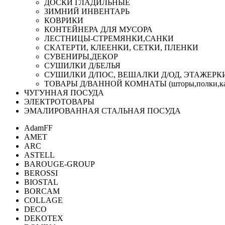
ДОСКИ ГЛАДИЛЬНЫЕ
ЗИМНИЙ ИНВЕНТАРЬ
КОВРИКИ
КОНТЕЙНЕРА ДЛЯ МУСОРА
ЛЕСТНИЦЫ-СТРЕМЯНКИ,САНКИ
СКАТЕРТИ, КЛЕЕНКИ, СЕТКИ, ПЛЕНКИ
СУВЕНИРЫ,ДЕКОР
СУШИЛКИ Д/БЕЛЬЯ
СУШИЛКИ Д/ПОС, ВЕШАЛКИ Д/ОД, ЭТАЖЕРК
ТОВАРЫ Д/ВАННОЙ КОМНАТЫ (шторы,полки,ка
ЧУГУННАЯ ПОСУДА
ЭЛЕКТРОТОВАРЫ
ЭМАЛИРОВАННАЯ СТАЛЬНАЯ ПОСУДА
AdamFF
AMET
ARC
ASTELL
BAROUGE-GROUP
BEROSSI
BIOSTAL
BORCAM
COLLAGE
DECO
DEKOTEX