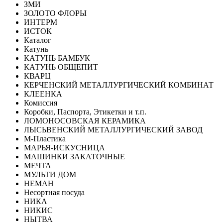
ЗМИ
ЗОЛОТО ФЛОРЫ
ИНТЕРМ
ИСТОК
Каталог
Катунь
КАТУНЬ БАМБУК
КАТУНЬ ОБЩЕПИТ
КВАРЦ
КЕРЧЕНСКИЙ МЕТАЛЛУРГИЧЕСКИЙ КОМБИНАТ
КЛЕЕНКА
Комиссия
Коробки, Паспорта, Этикетки и т.п.
ЛОМОНОСОВСКАЯ КЕРАМИКА
ЛЫСЬВЕНСКИЙ МЕТАЛЛУРГИЧЕСКИЙ ЗАВОД
М-Пластика
МАРЬЯ-ИСКУСНИЦА
МАШИНКИ ЗАКАТОЧНЫЕ
МЕЧТА
МУЛЬТИ ДОМ
НЕМАН
Несортная посуда
НИКА
НИКИС
НЫТВА