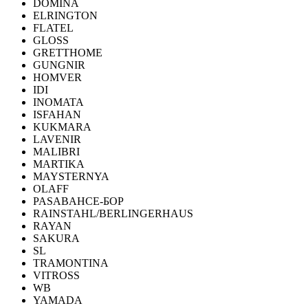
DOMINA
ELRINGTON
FLATEL
GLOSS
GRETTHOME
GUNGNIR
HOMVER
IDI
INOMATA
ISFAHAN
KUKMARA
LAVENIR
MALIBRI
MARTIKA
MAYSTERNYA
OLAFF
PASABAHCE-БОР
RAINSTAHL/BERLINGERHAUS
RAYAN
SAKURA
SL
TRAMONTINA
VITROSS
WB
YAMADA