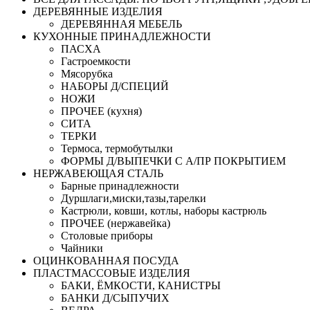
ДЕРЕВЯННЫЕ ИЗДЕЛИЯ
ДЕРЕВЯННАЯ МЕБЕЛЬ
КУХОННЫЕ ПРИНАДЛЕЖНОСТИ
ПАСХА
Гастроемкости
Мясорубка
НАБОРЫ Д/СПЕЦИЙ
НОЖИ
ПРОЧЕЕ (кухня)
СИТА
ТЕРКИ
Термоса, термобутылки
ФОРМЫ Д/ВЫПЕЧКИ С А/ПР ПОКРЫТИЕМ
НЕРЖАВЕЮЩАЯ СТАЛЬ
Барные принадлежности
Дуршлаги,миски,тазы,тарелки
Кастрюли, ковши, котлы, наборы кастрюль
ПРОЧЕЕ (нержавейка)
Столовые приборы
Чайники
ОЦИНКОВАННАЯ ПОСУДА
ПЛАСТМАССОВЫЕ ИЗДЕЛИЯ
БАКИ, ЁМКОСТИ, КАНИСТРЫ
БАНКИ Д/СЫПУЧИХ