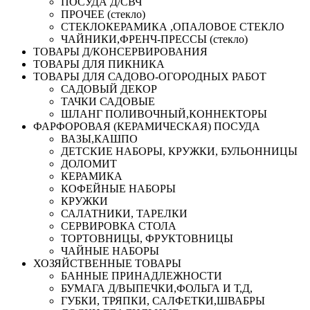
ПОСУДА Д/СВЧ
ПРОЧЕЕ (стекло)
СТЕКЛОКЕРАМИКА ,ОПАЛОВОЕ СТЕКЛО
ЧАЙНИКИ,ФРЕНЧ-ПРЕССЫ (стекло)
ТОВАРЫ Д/КОНСЕРВИРОВАНИЯ
ТОВАРЫ ДЛЯ ПИКНИКА
ТОВАРЫ ДЛЯ САДОВО-ОГОРОДНЫХ РАБОТ
САДОВЫЙ ДЕКОР
ТАЧКИ САДОВЫЕ
ШЛАНГ ПОЛИВОЧНЫЙ,КОННЕКТОРЫ
ФАРФОРОВАЯ (КЕРАМИЧЕСКАЯ) ПОСУДА
ВАЗЫ,КАШПО
ДЕТСКИЕ НАБОРЫ, КРУЖКИ, БУЛЬОННИЦЫ
ДОЛОМИТ
КЕРАМИКА
КОФЕЙНЫЕ НАБОРЫ
КРУЖКИ
САЛАТНИКИ, ТАРЕЛКИ
СЕРВИРОВКА СТОЛА
ТОРТОВНИЦЫ, ФРУКТОВНИЦЫ
ЧАЙНЫЕ НАБОРЫ
ХОЗЯЙСТВЕННЫЕ ТОВАРЫ
БАННЫЕ ПРИНАДЛЕЖНОСТИ
БУМАГА Д/ВЫПЕЧКИ,ФОЛЬГА И Т,Д,
ГУБКИ, ТРЯПКИ, САЛФЕТКИ,ШВАБРЫ