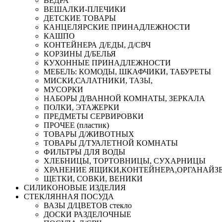
ВЕДРА
ВЕШАЛКИ-ПЛЕЧИКИ
ДЕТСКИЕ ТОВАРЫ
КАНЦЕЛЯРСКИЕ ПРИНАДЛЕЖНОСТИ
КАШПО
КОНТЕЙНЕРА Д/ЕДЫ, Д/СВЧ
КОРЗИНЫ Д/БЕЛЬЯ
КУХОННЫЕ ПРИНАДЛЕЖНОСТИ
МЕБЕЛЬ: КОМОДЫ, ШКАФЧИКИ, ТАБУРЕТЫ
МИСКИ,САЛАТНИКИ, ТАЗЫ,
МУСОРКИ
НАБОРЫ Д/ВАННОЙ КОМНАТЫ, ЗЕРКАЛА
ПОЛКИ, ЭТАЖЕРКИ
ПРЕДМЕТЫ СЕРВИРОВКИ
ПРОЧЕЕ (пластик)
ТОВАРЫ Д/ЖИВОТНЫХ
ТОВАРЫ Д/ТУАЛЕТНОЙ КОМНАТЫ
ФИЛЬТРЫ ДЛЯ ВОДЫ
ХЛЕБНИЦЫ, ТОРТОВНИЦЫ, СУХАРНИЦЫ
ХРАНЕНИЕ ЯЩИКИ,КОНТЕЙНЕРА,ОРГАНАЙЗ
ЩЕТКИ, СОВКИ, ВЕНИКИ
СИЛИКОНОВЫЕ ИЗДЕЛИЯ
СТЕКЛЯННАЯ ПОСУДА
ВАЗЫ Д/ЦВЕТОВ стекло
ДОСКИ РАЗДЕЛОЧНЫЕ