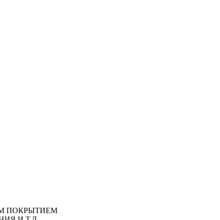
М ПОКРЫТИЕМ
ИЯ И Т.Д.