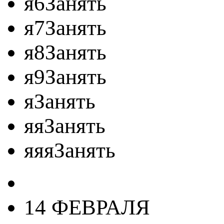
я6Занять
я7Занять
я8Занять
я9Занять
яЗанять
яяЗанять
яяяЗанять
14 ФЕВРАЛЯ