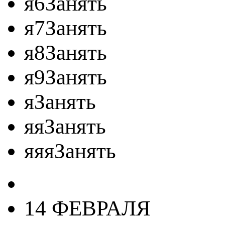
я6Занять
я7Занять
я8Занять
я9Занять
яЗанять
яяЗанять
яяяЗанять
14 ФЕВРАЛЯ