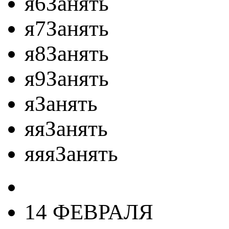
я6Занять
я7Занять
я8Занять
я9Занять
яЗанять
яяЗанять
яяяЗанять
14 ФЕВРАЛЯ