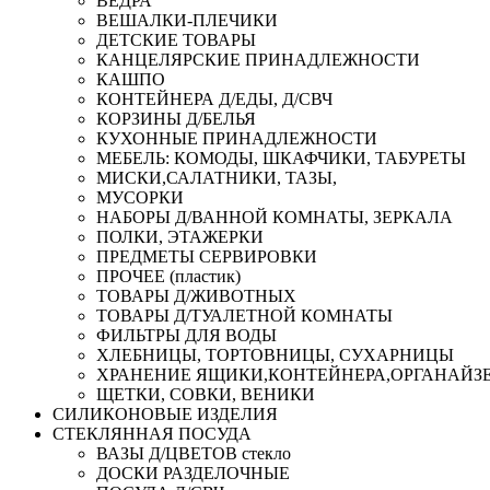
ВЕДРА
ВЕШАЛКИ-ПЛЕЧИКИ
ДЕТСКИЕ ТОВАРЫ
КАНЦЕЛЯРСКИЕ ПРИНАДЛЕЖНОСТИ
КАШПО
КОНТЕЙНЕРА Д/ЕДЫ, Д/СВЧ
КОРЗИНЫ Д/БЕЛЬЯ
КУХОННЫЕ ПРИНАДЛЕЖНОСТИ
МЕБЕЛЬ: КОМОДЫ, ШКАФЧИКИ, ТАБУРЕТЫ
МИСКИ,САЛАТНИКИ, ТАЗЫ,
МУСОРКИ
НАБОРЫ Д/ВАННОЙ КОМНАТЫ, ЗЕРКАЛА
ПОЛКИ, ЭТАЖЕРКИ
ПРЕДМЕТЫ СЕРВИРОВКИ
ПРОЧЕЕ (пластик)
ТОВАРЫ Д/ЖИВОТНЫХ
ТОВАРЫ Д/ТУАЛЕТНОЙ КОМНАТЫ
ФИЛЬТРЫ ДЛЯ ВОДЫ
ХЛЕБНИЦЫ, ТОРТОВНИЦЫ, СУХАРНИЦЫ
ХРАНЕНИЕ ЯЩИКИ,КОНТЕЙНЕРА,ОРГАНАЙЗ
ЩЕТКИ, СОВКИ, ВЕНИКИ
СИЛИКОНОВЫЕ ИЗДЕЛИЯ
СТЕКЛЯННАЯ ПОСУДА
ВАЗЫ Д/ЦВЕТОВ стекло
ДОСКИ РАЗДЕЛОЧНЫЕ