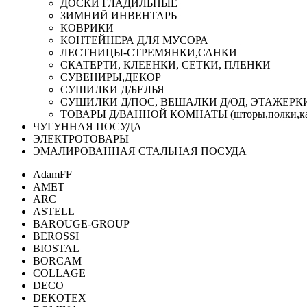
ДОСКИ ГЛАДИЛЬНЫЕ
ЗИМНИЙ ИНВЕНТАРЬ
КОВРИКИ
КОНТЕЙНЕРА ДЛЯ МУСОРА
ЛЕСТНИЦЫ-СТРЕМЯНКИ,САНКИ
СКАТЕРТИ, КЛЕЕНКИ, СЕТКИ, ПЛЕНКИ
СУВЕНИРЫ,ДЕКОР
СУШИЛКИ Д/БЕЛЬЯ
СУШИЛКИ Д/ПОС, ВЕШАЛКИ Д/ОД, ЭТАЖЕРК
ТОВАРЫ Д/ВАННОЙ КОМНАТЫ (шторы,полки,ка
ЧУГУННАЯ ПОСУДА
ЭЛЕКТРОТОВАРЫ
ЭМАЛИРОВАННАЯ СТАЛЬНАЯ ПОСУДА
AdamFF
AMET
ARC
ASTELL
BAROUGE-GROUP
BEROSSI
BIOSTAL
BORCAM
COLLAGE
DECO
DEKOTEX