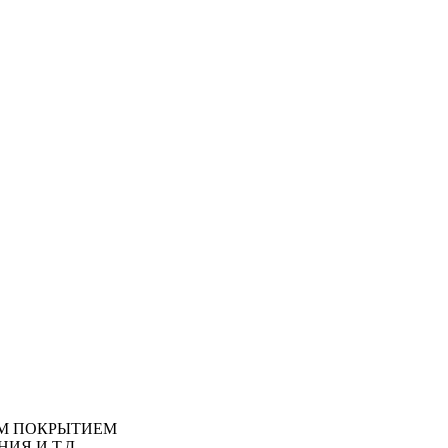
М ПОКРЫТИЕМ
ИЯ И Т.Д.