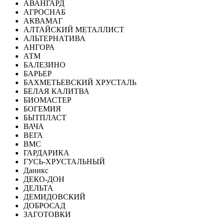
АВАНГАРД
АГРОСНАБ
АКВАМАГ
АЛТАЙСКИЙ МЕТАЛЛИСТ
АЛЬТЕРНАТИВА
АНГОРА
АТМ
БАЛЕЗИНО
БАРЬЕР
БАХМЕТЬЕВСКИЙ ХРУСТАЛЬ
БЕЛАЯ КАЛИТВА
БИОМАСТЕР
БОГЕМИЯ
БЫТПЛАСТ
ВАЧА
ВЕГА
ВМС
ГАРДАРИКА
ГУСЬ-ХРУСТАЛЬНЫЙ
Даникс
ДЕКО-ДОН
ДЕЛЬТА
ДЕМИДОВСКИЙ
ДОБРОСАД
ЗАГОТОВКИ