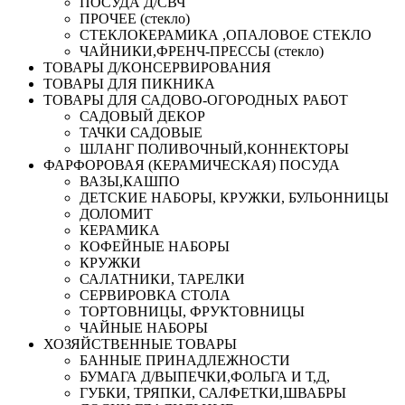
ПОСУДА Д/СВЧ
ПРОЧЕЕ (стекло)
СТЕКЛОКЕРАМИКА ,ОПАЛОВОЕ СТЕКЛО
ЧАЙНИКИ,ФРЕНЧ-ПРЕССЫ (стекло)
ТОВАРЫ Д/КОНСЕРВИРОВАНИЯ
ТОВАРЫ ДЛЯ ПИКНИКА
ТОВАРЫ ДЛЯ САДОВО-ОГОРОДНЫХ РАБОТ
САДОВЫЙ ДЕКОР
ТАЧКИ САДОВЫЕ
ШЛАНГ ПОЛИВОЧНЫЙ,КОННЕКТОРЫ
ФАРФОРОВАЯ (КЕРАМИЧЕСКАЯ) ПОСУДА
ВАЗЫ,КАШПО
ДЕТСКИЕ НАБОРЫ, КРУЖКИ, БУЛЬОННИЦЫ
ДОЛОМИТ
КЕРАМИКА
КОФЕЙНЫЕ НАБОРЫ
КРУЖКИ
САЛАТНИКИ, ТАРЕЛКИ
СЕРВИРОВКА СТОЛА
ТОРТОВНИЦЫ, ФРУКТОВНИЦЫ
ЧАЙНЫЕ НАБОРЫ
ХОЗЯЙСТВЕННЫЕ ТОВАРЫ
БАННЫЕ ПРИНАДЛЕЖНОСТИ
БУМАГА Д/ВЫПЕЧКИ,ФОЛЬГА И Т,Д,
ГУБКИ, ТРЯПКИ, САЛФЕТКИ,ШВАБРЫ