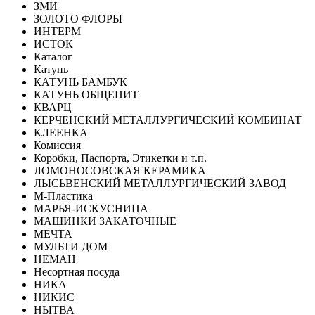
ЗМИ
ЗОЛОТО ФЛОРЫ
ИНТЕРМ
ИСТОК
Каталог
Катунь
КАТУНЬ БАМБУК
КАТУНЬ ОБЩЕПИТ
КВАРЦ
КЕРЧЕНСКИЙ МЕТАЛЛУРГИЧЕСКИЙ КОМБИНАТ
КЛЕЕНКА
Комиссия
Коробки, Паспорта, Этикетки и т.п.
ЛОМОНОСОВСКАЯ КЕРАМИКА
ЛЫСЬВЕНСКИЙ МЕТАЛЛУРГИЧЕСКИЙ ЗАВОД
М-Пластика
МАРЬЯ-ИСКУСНИЦА
МАШИНКИ ЗАКАТОЧНЫЕ
МЕЧТА
МУЛЬТИ ДОМ
НЕМАН
Несортная посуда
НИКА
НИКИС
НЫТВА