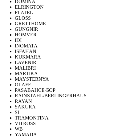
DOMINA
ELRINGTON
FLATEL
GLOSS
GRETTHOME
GUNGNIR
HOMVER
IDI
INOMATA
ISFAHAN
KUKMARA
LAVENIR
MALIBRI
MARTIKA
MAYSTERNYA
OLAFF
PASABAHCE-БОР
RAINSTAHL/BERLINGERHAUS
RAYAN
SAKURA
SL
TRAMONTINA
VITROSS
WB
YAMADA