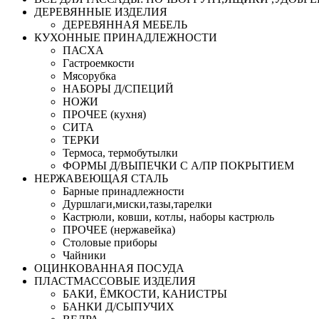
ДЕРЕВЯННЫЕ ИЗДЕЛИЯ
ДЕРЕВЯННАЯ МЕБЕЛЬ
КУХОННЫЕ ПРИНАДЛЕЖНОСТИ
ПАСХА
Гастроемкости
Мясорубка
НАБОРЫ Д/СПЕЦИЙ
НОЖИ
ПРОЧЕЕ (кухня)
СИТА
ТЕРКИ
Термоса, термобутылки
ФОРМЫ Д/ВЫПЕЧКИ С А/ПР ПОКРЫТИЕМ
НЕРЖАВЕЮЩАЯ СТАЛЬ
Барные принадлежности
Дуршлаги,миски,тазы,тарелки
Кастрюли, ковши, котлы, наборы кастрюль
ПРОЧЕЕ (нержавейка)
Столовые приборы
Чайники
ОЦИНКОВАННАЯ ПОСУДА
ПЛАСТМАССОВЫЕ ИЗДЕЛИЯ
БАКИ, ЁМКОСТИ, КАНИСТРЫ
БАНКИ Д/СЫПУЧИХ