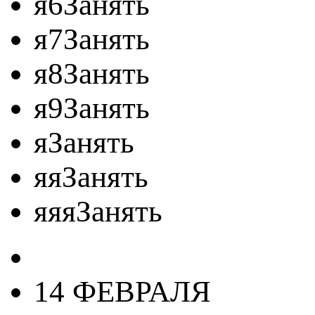
я6Занять
я7Занять
я8Занять
я9Занять
яЗанять
яяЗанять
яяяЗанять
14 ФЕВРАЛЯ