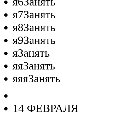
я6Занять
я7Занять
я8Занять
я9Занять
яЗанять
яяЗанять
яяяЗанять
14 ФЕВРАЛЯ