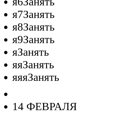
я6Занять
я7Занять
я8Занять
я9Занять
яЗанять
яяЗанять
яяяЗанять
14 ФЕВРАЛЯ