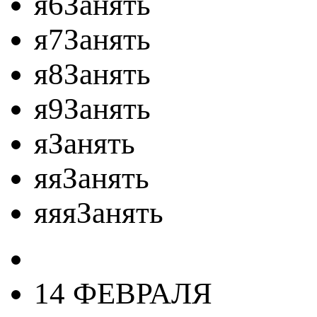
я6Занять
я7Занять
я8Занять
я9Занять
яЗанять
яяЗанять
яяяЗанять
14 ФЕВРАЛЯ