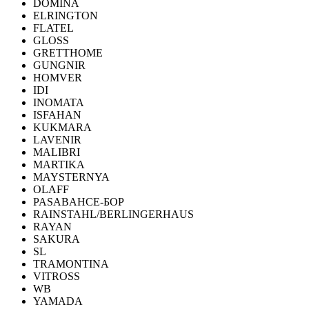
DOMINA
ELRINGTON
FLATEL
GLOSS
GRETTHOME
GUNGNIR
HOMVER
IDI
INOMATA
ISFAHAN
KUKMARA
LAVENIR
MALIBRI
MARTIKA
MAYSTERNYA
OLAFF
PASABAHCE-БОР
RAINSTAHL/BERLINGERHAUS
RAYAN
SAKURA
SL
TRAMONTINA
VITROSS
WB
YAMADA