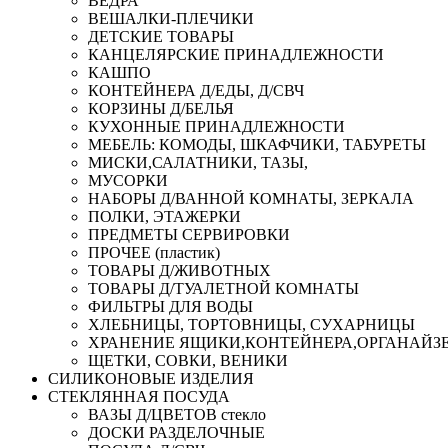
ВЕДРА
ВЕШАЛКИ-ПЛЕЧИКИ
ДЕТСКИЕ ТОВАРЫ
КАНЦЕЛЯРСКИЕ ПРИНАДЛЕЖНОСТИ
КАШПО
КОНТЕЙНЕРА Д/ЕДЫ, Д/СВЧ
КОРЗИНЫ Д/БЕЛЬЯ
КУХОННЫЕ ПРИНАДЛЕЖНОСТИ
МЕБЕЛЬ: КОМОДЫ, ШКАФЧИКИ, ТАБУРЕТЫ
МИСКИ,САЛАТНИКИ, ТАЗЫ,
МУСОРКИ
НАБОРЫ Д/ВАННОЙ КОМНАТЫ, ЗЕРКАЛА
ПОЛКИ, ЭТАЖЕРКИ
ПРЕДМЕТЫ СЕРВИРОВКИ
ПРОЧЕЕ (пластик)
ТОВАРЫ Д/ЖИВОТНЫХ
ТОВАРЫ Д/ТУАЛЕТНОЙ КОМНАТЫ
ФИЛЬТРЫ ДЛЯ ВОДЫ
ХЛЕБНИЦЫ, ТОРТОВНИЦЫ, СУХАРНИЦЫ
ХРАНЕНИЕ ЯЩИКИ,КОНТЕЙНЕРА,ОРГАНАЙЗ
ЩЕТКИ, СОВКИ, ВЕНИКИ
СИЛИКОНОВЫЕ ИЗДЕЛИЯ
СТЕКЛЯННАЯ ПОСУДА
ВАЗЫ Д/ЦВЕТОВ стекло
ДОСКИ РАЗДЕЛОЧНЫЕ