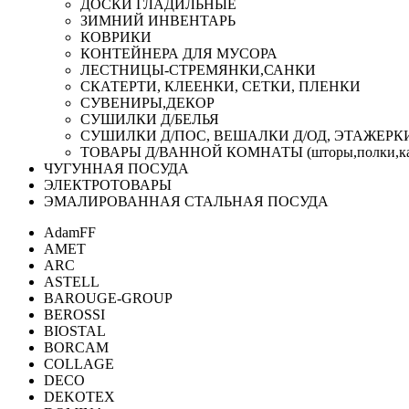
ДОСКИ ГЛАДИЛЬНЫЕ
ЗИМНИЙ ИНВЕНТАРЬ
КОВРИКИ
КОНТЕЙНЕРА ДЛЯ МУСОРА
ЛЕСТНИЦЫ-СТРЕМЯНКИ,САНКИ
СКАТЕРТИ, КЛЕЕНКИ, СЕТКИ, ПЛЕНКИ
СУВЕНИРЫ,ДЕКОР
СУШИЛКИ Д/БЕЛЬЯ
СУШИЛКИ Д/ПОС, ВЕШАЛКИ Д/ОД, ЭТАЖЕРК
ТОВАРЫ Д/ВАННОЙ КОМНАТЫ (шторы,полки,ка
ЧУГУННАЯ ПОСУДА
ЭЛЕКТРОТОВАРЫ
ЭМАЛИРОВАННАЯ СТАЛЬНАЯ ПОСУДА
AdamFF
AMET
ARC
ASTELL
BAROUGE-GROUP
BEROSSI
BIOSTAL
BORCAM
COLLAGE
DECO
DEKOTEX