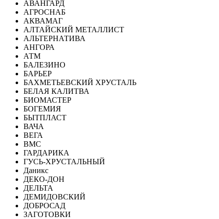
АВАНГАРД
АГРОСНАБ
АКВАМАГ
АЛТАЙСКИЙ МЕТАЛЛИСТ
АЛЬТЕРНАТИВА
АНГОРА
АТМ
БАЛЕЗИНО
БАРЬЕР
БАХМЕТЬЕВСКИЙ ХРУСТАЛЬ
БЕЛАЯ КАЛИТВА
БИОМАСТЕР
БОГЕМИЯ
БЫТПЛАСТ
ВАЧА
ВЕГА
ВМС
ГАРДАРИКА
ГУСЬ-ХРУСТАЛЬНЫЙ
Даникс
ДЕКО-ДОН
ДЕЛЬТА
ДЕМИДОВСКИЙ
ДОБРОСАД
ЗАГОТОВКИ