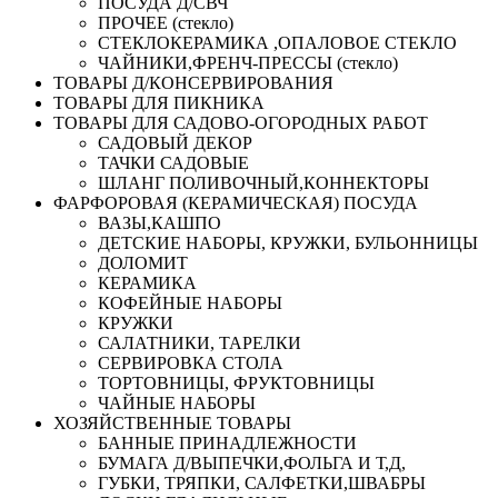
ПОСУДА Д/СВЧ
ПРОЧЕЕ (стекло)
СТЕКЛОКЕРАМИКА ,ОПАЛОВОЕ СТЕКЛО
ЧАЙНИКИ,ФРЕНЧ-ПРЕССЫ (стекло)
ТОВАРЫ Д/КОНСЕРВИРОВАНИЯ
ТОВАРЫ ДЛЯ ПИКНИКА
ТОВАРЫ ДЛЯ САДОВО-ОГОРОДНЫХ РАБОТ
САДОВЫЙ ДЕКОР
ТАЧКИ САДОВЫЕ
ШЛАНГ ПОЛИВОЧНЫЙ,КОННЕКТОРЫ
ФАРФОРОВАЯ (КЕРАМИЧЕСКАЯ) ПОСУДА
ВАЗЫ,КАШПО
ДЕТСКИЕ НАБОРЫ, КРУЖКИ, БУЛЬОННИЦЫ
ДОЛОМИТ
КЕРАМИКА
КОФЕЙНЫЕ НАБОРЫ
КРУЖКИ
САЛАТНИКИ, ТАРЕЛКИ
СЕРВИРОВКА СТОЛА
ТОРТОВНИЦЫ, ФРУКТОВНИЦЫ
ЧАЙНЫЕ НАБОРЫ
ХОЗЯЙСТВЕННЫЕ ТОВАРЫ
БАННЫЕ ПРИНАДЛЕЖНОСТИ
БУМАГА Д/ВЫПЕЧКИ,ФОЛЬГА И Т,Д,
ГУБКИ, ТРЯПКИ, САЛФЕТКИ,ШВАБРЫ