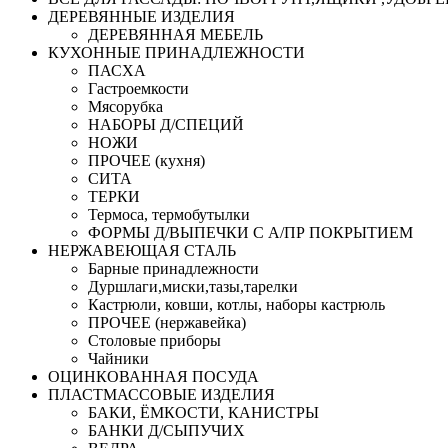
ДЕРЕВЯННЫЕ ИЗДЕЛИЯ
ДЕРЕВЯННАЯ МЕБЕЛЬ
КУХОННЫЕ ПРИНАДЛЕЖНОСТИ
ПАСХА
Гастроемкости
Мясорубка
НАБОРЫ Д/СПЕЦИЙ
НОЖИ
ПРОЧЕЕ (кухня)
СИТА
ТЕРКИ
Термоса, термобутылки
ФОРМЫ Д/ВЫПЕЧКИ С А/ПР ПОКРЫТИЕМ
НЕРЖАВЕЮЩАЯ СТАЛЬ
Барные принадлежности
Дуршлаги,миски,тазы,тарелки
Кастрюли, ковши, котлы, наборы кастрюль
ПРОЧЕЕ (нержавейка)
Столовые приборы
Чайники
ОЦИНКОВАННАЯ ПОСУДА
ПЛАСТМАССОВЫЕ ИЗДЕЛИЯ
БАКИ, ЁМКОСТИ, КАНИСТРЫ
БАНКИ Д/СЫПУЧИХ