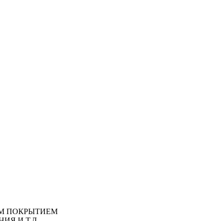
М ПОКРЫТИЕМ
ИЯ И Т.Д.