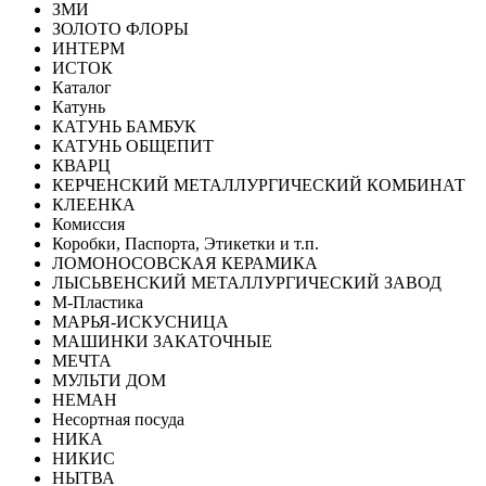
ЗМИ
ЗОЛОТО ФЛОРЫ
ИНТЕРМ
ИСТОК
Каталог
Катунь
КАТУНЬ БАМБУК
КАТУНЬ ОБЩЕПИТ
КВАРЦ
КЕРЧЕНСКИЙ МЕТАЛЛУРГИЧЕСКИЙ КОМБИНАТ
КЛЕЕНКА
Комиссия
Коробки, Паспорта, Этикетки и т.п.
ЛОМОНОСОВСКАЯ КЕРАМИКА
ЛЫСЬВЕНСКИЙ МЕТАЛЛУРГИЧЕСКИЙ ЗАВОД
М-Пластика
МАРЬЯ-ИСКУСНИЦА
МАШИНКИ ЗАКАТОЧНЫЕ
МЕЧТА
МУЛЬТИ ДОМ
НЕМАН
Несортная посуда
НИКА
НИКИС
НЫТВА