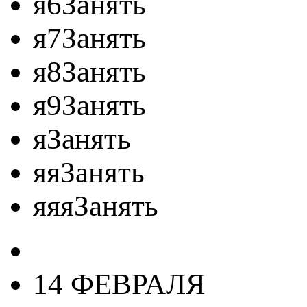
я6Занять
я7Занять
я8Занять
я9Занять
яЗанять
яяЗанять
яяяЗанять
14 ФЕВРАЛЯ