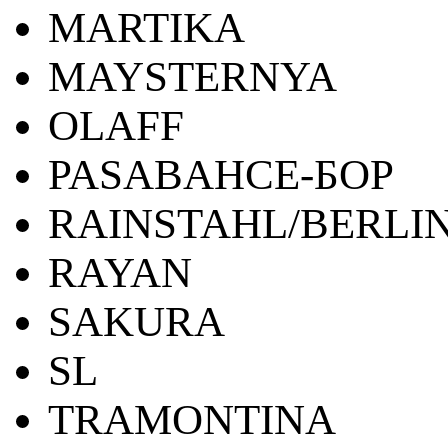
MARTIKA
MAYSTERNYA
OLAFF
PASABAHCE-БОР
RAINSTAHL/BERLI
RAYAN
SAKURA
SL
TRAMONTINA