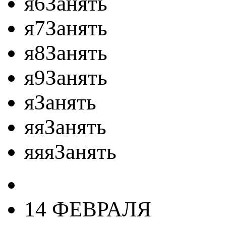
я6Занять
я7Занять
я8Занять
я9Занять
яЗанять
яяЗанять
яяяЗанять
14 ФЕВРАЛЯ