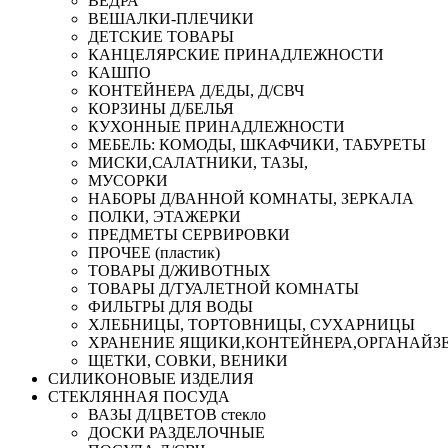
ВЕДРА
ВЕШАЛКИ-ПЛЕЧИКИ
ДЕТСКИЕ ТОВАРЫ
КАНЦЕЛЯРСКИЕ ПРИНАДЛЕЖНОСТИ
КАШПО
КОНТЕЙНЕРА Д/ЕДЫ, Д/СВЧ
КОРЗИНЫ Д/БЕЛЬЯ
КУХОННЫЕ ПРИНАДЛЕЖНОСТИ
МЕБЕЛЬ: КОМОДЫ, ШКАФЧИКИ, ТАБУРЕТЫ
МИСКИ,САЛАТНИКИ, ТАЗЫ,
МУСОРКИ
НАБОРЫ Д/ВАННОЙ КОМНАТЫ, ЗЕРКАЛА
ПОЛКИ, ЭТАЖЕРКИ
ПРЕДМЕТЫ СЕРВИРОВКИ
ПРОЧЕЕ (пластик)
ТОВАРЫ Д/ЖИВОТНЫХ
ТОВАРЫ Д/ТУАЛЕТНОЙ КОМНАТЫ
ФИЛЬТРЫ ДЛЯ ВОДЫ
ХЛЕБНИЦЫ, ТОРТОВНИЦЫ, СУХАРНИЦЫ
ХРАНЕНИЕ ЯЩИКИ,КОНТЕЙНЕРА,ОРГАНАЙЗ
ЩЕТКИ, СОВКИ, ВЕНИКИ
СИЛИКОНОВЫЕ ИЗДЕЛИЯ
СТЕКЛЯННАЯ ПОСУДА
ВАЗЫ Д/ЦВЕТОВ стекло
ДОСКИ РАЗДЕЛОЧНЫЕ