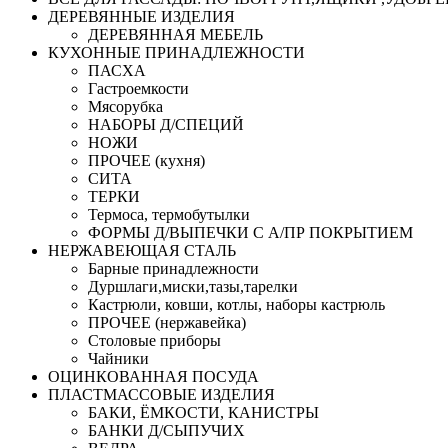
ДЕРЕВЯННЫЕ ИЗДЕЛИЯ
ДЕРЕВЯННАЯ МЕБЕЛЬ
КУХОННЫЕ ПРИНАДЛЕЖНОСТИ
ПАСХА
Гастроемкости
Мясорубка
НАБОРЫ Д/СПЕЦИЙ
НОЖИ
ПРОЧЕЕ (кухня)
СИТА
ТЕРКИ
Термоса, термобутылки
ФОРМЫ Д/ВЫПЕЧКИ С А/ПР ПОКРЫТИЕМ
НЕРЖАВЕЮЩАЯ СТАЛЬ
Барные принадлежности
Дуршлаги,миски,тазы,тарелки
Кастрюли, ковши, котлы, наборы кастрюль
ПРОЧЕЕ (нержавейка)
Столовые приборы
Чайники
ОЦИНКОВАННАЯ ПОСУДА
ПЛАСТМАССОВЫЕ ИЗДЕЛИЯ
БАКИ, ЁМКОСТИ, КАНИСТРЫ
БАНКИ Д/СЫПУЧИХ