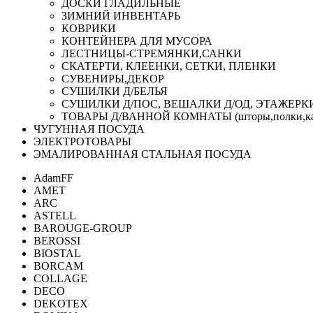
ДОСКИ ГЛАДИЛЬНЫЕ
ЗИМНИЙ ИНВЕНТАРЬ
КОВРИКИ
КОНТЕЙНЕРА ДЛЯ МУСОРА
ЛЕСТНИЦЫ-СТРЕМЯНКИ,САНКИ
СКАТЕРТИ, КЛЕЕНКИ, СЕТКИ, ПЛЕНКИ
СУВЕНИРЫ,ДЕКОР
СУШИЛКИ Д/БЕЛЬЯ
СУШИЛКИ Д/ПОС, ВЕШАЛКИ Д/ОД, ЭТАЖЕРК
ТОВАРЫ Д/ВАННОЙ КОМНАТЫ (шторы,полки,ка
ЧУГУННАЯ ПОСУДА
ЭЛЕКТРОТОВАРЫ
ЭМАЛИРОВАННАЯ СТАЛЬНАЯ ПОСУДА
AdamFF
AMET
ARC
ASTELL
BAROUGE-GROUP
BEROSSI
BIOSTAL
BORCAM
COLLAGE
DECO
DEKOTEX