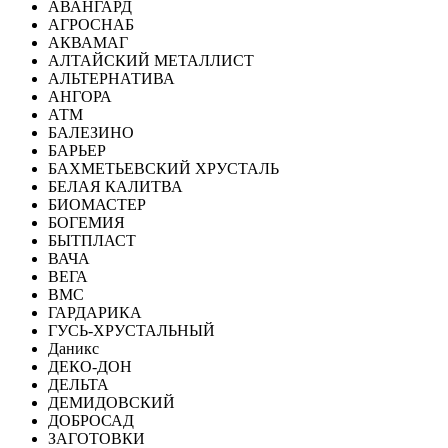
АВАНГАРД
АГРОСНАБ
АКВАМАГ
АЛТАЙСКИЙ МЕТАЛЛИСТ
АЛЬТЕРНАТИВА
АНГОРА
АТМ
БАЛЕЗИНО
БАРЬЕР
БАХМЕТЬЕВСКИЙ ХРУСТАЛЬ
БЕЛАЯ КАЛИТВА
БИОМАСТЕР
БОГЕМИЯ
БЫТПЛАСТ
ВАЧА
ВЕГА
ВМС
ГАРДАРИКА
ГУСЬ-ХРУСТАЛЬНЫЙ
Даникс
ДЕКО-ДОН
ДЕЛЬТА
ДЕМИДОВСКИЙ
ДОБРОСАД
ЗАГОТОВКИ