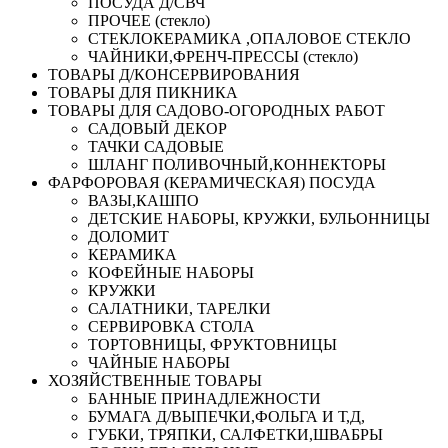
ПОСУДА Д/СВЧ
ПРОЧЕЕ (стекло)
СТЕКЛОКЕРАМИКА ,ОПАЛОВОЕ СТЕКЛО
ЧАЙНИКИ,ФРЕНЧ-ПРЕССЫ (стекло)
ТОВАРЫ Д/КОНСЕРВИРОВАНИЯ
ТОВАРЫ ДЛЯ ПИКНИКА
ТОВАРЫ ДЛЯ САДОВО-ОГОРОДНЫХ РАБОТ
САДОВЫЙ ДЕКОР
ТАЧКИ САДОВЫЕ
ШЛАНГ ПОЛИВОЧНЫЙ,КОННЕКТОРЫ
ФАРФОРОВАЯ (КЕРАМИЧЕСКАЯ) ПОСУДА
ВАЗЫ,КАШПО
ДЕТСКИЕ НАБОРЫ, КРУЖКИ, БУЛЬОННИЦЫ
ДОЛОМИТ
КЕРАМИКА
КОФЕЙНЫЕ НАБОРЫ
КРУЖКИ
САЛАТНИКИ, ТАРЕЛКИ
СЕРВИРОВКА СТОЛА
ТОРТОВНИЦЫ, ФРУКТОВНИЦЫ
ЧАЙНЫЕ НАБОРЫ
ХОЗЯЙСТВЕННЫЕ ТОВАРЫ
БАННЫЕ ПРИНАДЛЕЖНОСТИ
БУМАГА Д/ВЫПЕЧКИ,ФОЛЬГА И Т,Д,
ГУБКИ, ТРЯПКИ, САЛФЕТКИ,ШВАБРЫ