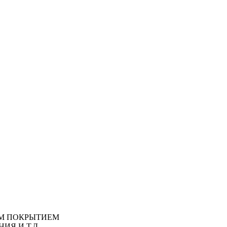
М ПОКРЫТИЕМ
ИЯ И Т.Д.