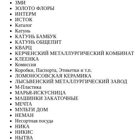
ЗМИ
ЗОЛОТО ФЛОРЫ
ИНТЕРМ
ИСТОК
Каталог
Катунь
КАТУНЬ БАМБУК
КАТУНЬ ОБЩЕПИТ
КВАРЦ
КЕРЧЕНСКИЙ МЕТАЛЛУРГИЧЕСКИЙ КОМБИНАТ
КЛЕЕНКА
Комиссия
Коробки, Паспорта, Этикетки и т.п.
ЛОМОНОСОВСКАЯ КЕРАМИКА
ЛЫСЬВЕНСКИЙ МЕТАЛЛУРГИЧЕСКИЙ ЗАВОД
М-Пластика
МАРЬЯ-ИСКУСНИЦА
МАШИНКИ ЗАКАТОЧНЫЕ
МЕЧТА
МУЛЬТИ ДОМ
НЕМАН
Несортная посуда
НИКА
НИКИС
НЫТВА