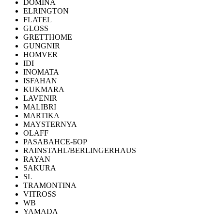
DOMINA
ELRINGTON
FLATEL
GLOSS
GRETTHOME
GUNGNIR
HOMVER
IDI
INOMATA
ISFAHAN
KUKMARA
LAVENIR
MALIBRI
MARTIKA
MAYSTERNYA
OLAFF
PASABAHCE-БОР
RAINSTAHL/BERLINGERHAUS
RAYAN
SAKURA
SL
TRAMONTINA
VITROSS
WB
YAMADA