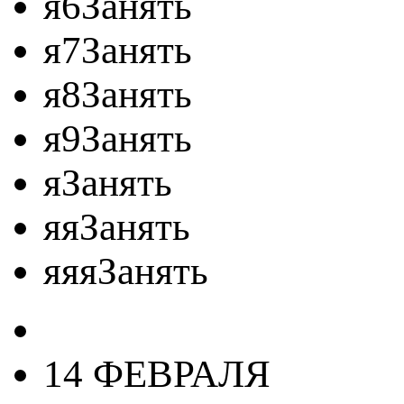
я6Занять
я7Занять
я8Занять
я9Занять
яЗанять
яяЗанять
яяяЗанять
14 ФЕВРАЛЯ