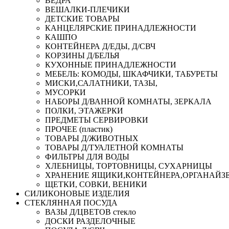
ВЕДРА
ВЕШАЛКИ-ПЛЕЧИКИ
ДЕТСКИЕ ТОВАРЫ
КАНЦЕЛЯРСКИЕ ПРИНАДЛЕЖНОСТИ
КАШПО
КОНТЕЙНЕРА Д/ЕДЫ, Д/СВЧ
КОРЗИНЫ Д/БЕЛЬЯ
КУХОННЫЕ ПРИНАДЛЕЖНОСТИ
МЕБЕЛЬ: КОМОДЫ, ШКАФЧИКИ, ТАБУРЕТЫ
МИСКИ,САЛАТНИКИ, ТАЗЫ,
МУСОРКИ
НАБОРЫ Д/ВАННОЙ КОМНАТЫ, ЗЕРКАЛА
ПОЛКИ, ЭТАЖЕРКИ
ПРЕДМЕТЫ СЕРВИРОВКИ
ПРОЧЕЕ (пластик)
ТОВАРЫ Д/ЖИВОТНЫХ
ТОВАРЫ Д/ТУАЛЕТНОЙ КОМНАТЫ
ФИЛЬТРЫ ДЛЯ ВОДЫ
ХЛЕБНИЦЫ, ТОРТОВНИЦЫ, СУХАРНИЦЫ
ХРАНЕНИЕ ЯЩИКИ,КОНТЕЙНЕРА,ОРГАНАЙЗ
ЩЕТКИ, СОВКИ, ВЕНИКИ
СИЛИКОНОВЫЕ ИЗДЕЛИЯ
СТЕКЛЯННАЯ ПОСУДА
ВАЗЫ Д/ЦВЕТОВ стекло
ДОСКИ РАЗДЕЛОЧНЫЕ