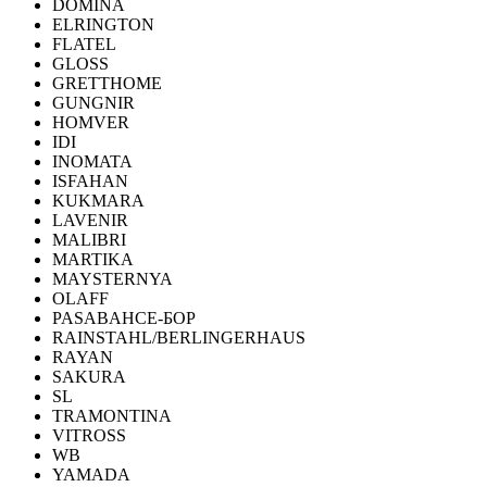
DOMINA
ELRINGTON
FLATEL
GLOSS
GRETTHOME
GUNGNIR
HOMVER
IDI
INOMATA
ISFAHAN
KUKMARA
LAVENIR
MALIBRI
MARTIKA
MAYSTERNYA
OLAFF
PASABAHCE-БОР
RAINSTAHL/BERLINGERHAUS
RAYAN
SAKURA
SL
TRAMONTINA
VITROSS
WB
YAMADA