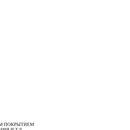
М ПОКРЫТИЕМ
ИЯ И Т.Д.