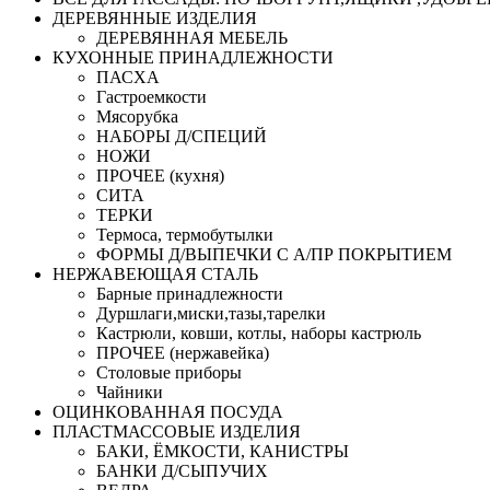
ДЕРЕВЯННЫЕ ИЗДЕЛИЯ
ДЕРЕВЯННАЯ МЕБЕЛЬ
КУХОННЫЕ ПРИНАДЛЕЖНОСТИ
ПАСХА
Гастроемкости
Мясорубка
НАБОРЫ Д/СПЕЦИЙ
НОЖИ
ПРОЧЕЕ (кухня)
СИТА
ТЕРКИ
Термоса, термобутылки
ФОРМЫ Д/ВЫПЕЧКИ С А/ПР ПОКРЫТИЕМ
НЕРЖАВЕЮЩАЯ СТАЛЬ
Барные принадлежности
Дуршлаги,миски,тазы,тарелки
Кастрюли, ковши, котлы, наборы кастрюль
ПРОЧЕЕ (нержавейка)
Столовые приборы
Чайники
ОЦИНКОВАННАЯ ПОСУДА
ПЛАСТМАССОВЫЕ ИЗДЕЛИЯ
БАКИ, ЁМКОСТИ, КАНИСТРЫ
БАНКИ Д/СЫПУЧИХ