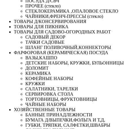
ПОСУДА Д/СВЧ
ПРОЧЕЕ (стекло)
СТЕКЛОКЕРАМИКА ,ОПАЛОВОЕ СТЕКЛО
ЧАЙНИКИ,ФРЕНЧ-ПРЕССЫ (стекло)
ТОВАРЫ Д/КОНСЕРВИРОВАНИЯ
ТОВАРЫ ДЛЯ ПИКНИКА
ТОВАРЫ ДЛЯ САДОВО-ОГОРОДНЫХ РАБОТ
САДОВЫЙ ДЕКОР
ТАЧКИ САДОВЫЕ
ШЛАНГ ПОЛИВОЧНЫЙ,КОННЕКТОРЫ
ФАРФОРОВАЯ (КЕРАМИЧЕСКАЯ) ПОСУДА
ВАЗЫ,КАШПО
ДЕТСКИЕ НАБОРЫ, КРУЖКИ, БУЛЬОННИЦЫ
ДОЛОМИТ
КЕРАМИКА
КОФЕЙНЫЕ НАБОРЫ
КРУЖКИ
САЛАТНИКИ, ТАРЕЛКИ
СЕРВИРОВКА СТОЛА
ТОРТОВНИЦЫ, ФРУКТОВНИЦЫ
ЧАЙНЫЕ НАБОРЫ
ХОЗЯЙСТВЕННЫЕ ТОВАРЫ
БАННЫЕ ПРИНАДЛЕЖНОСТИ
БУМАГА Д/ВЫПЕЧКИ,ФОЛЬГА И Т,Д,
ГУБКИ, ТРЯПКИ, САЛФЕТКИ,ШВАБРЫ