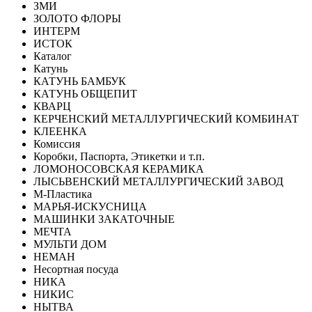
ЗМИ
ЗОЛОТО ФЛОРЫ
ИНТЕРМ
ИСТОК
Каталог
Катунь
КАТУНЬ БАМБУК
КАТУНЬ ОБЩЕПИТ
КВАРЦ
КЕРЧЕНСКИЙ МЕТАЛЛУРГИЧЕСКИЙ КОМБИНАТ
КЛЕЕНКА
Комиссия
Коробки, Паспорта, Этикетки и т.п.
ЛОМОНОСОВСКАЯ КЕРАМИКА
ЛЫСЬВЕНСКИЙ МЕТАЛЛУРГИЧЕСКИЙ ЗАВОД
М-Пластика
МАРЬЯ-ИСКУСНИЦА
МАШИНКИ ЗАКАТОЧНЫЕ
МЕЧТА
МУЛЬТИ ДОМ
НЕМАН
Несортная посуда
НИКА
НИКИС
НЫТВА