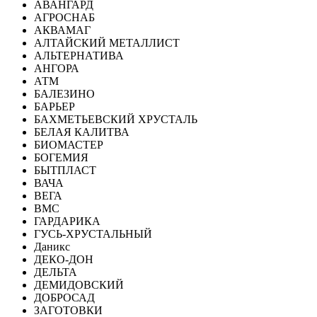
АВАНГАРД
АГРОСНАБ
АКВАМАГ
АЛТАЙСКИЙ МЕТАЛЛИСТ
АЛЬТЕРНАТИВА
АНГОРА
АТМ
БАЛЕЗИНО
БАРЬЕР
БАХМЕТЬЕВСКИЙ ХРУСТАЛЬ
БЕЛАЯ КАЛИТВА
БИОМАСТЕР
БОГЕМИЯ
БЫТПЛАСТ
ВАЧА
ВЕГА
ВМС
ГАРДАРИКА
ГУСЬ-ХРУСТАЛЬНЫЙ
Даникс
ДЕКО-ДОН
ДЕЛЬТА
ДЕМИДОВСКИЙ
ДОБРОСАД
ЗАГОТОВКИ