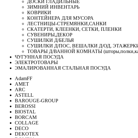
ДОСКИ ГЛАДИЛЬНЫЕ
ЗИМНИЙ ИНВЕНТАРЬ
КОВРИКИ
КОНТЕЙНЕРА ДЛЯ МУСОРА
ЛЕСТНИЦЫ-СТРЕМЯНКИ,САНКИ
СКАТЕРТИ, КЛЕЕНКИ, СЕТКИ, ПЛЕНКИ
СУВЕНИРЫ,ДЕКОР
СУШИЛКИ Д/БЕЛЬЯ
СУШИЛКИ Д/ПОС, ВЕШАЛКИ Д/ОД, ЭТАЖЕРК
ТОВАРЫ Д/ВАННОЙ КОМНАТЫ (шторы,полки,ка
ЧУГУННАЯ ПОСУДА
ЭЛЕКТРОТОВАРЫ
ЭМАЛИРОВАННАЯ СТАЛЬНАЯ ПОСУДА
AdamFF
AMET
ARC
ASTELL
BAROUGE-GROUP
BEROSSI
BIOSTAL
BORCAM
COLLAGE
DECO
DEKOTEX