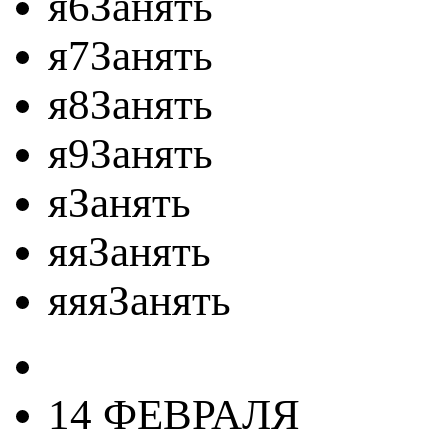
я6Занять
я7Занять
я8Занять
я9Занять
яЗанять
яяЗанять
яяяЗанять
14 ФЕВРАЛЯ