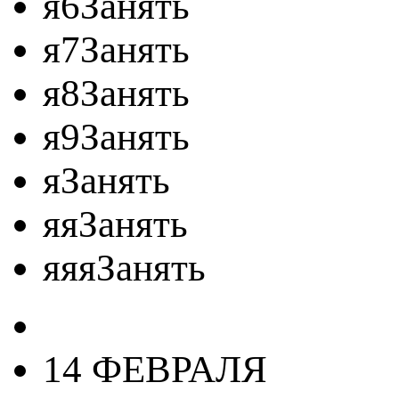
я6Занять
я7Занять
я8Занять
я9Занять
яЗанять
яяЗанять
яяяЗанять
14 ФЕВРАЛЯ