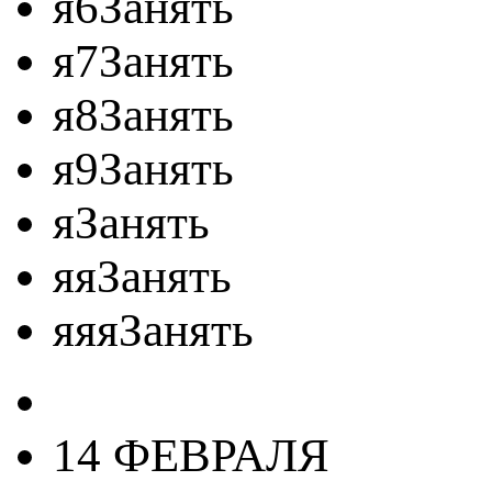
я6Занять
я7Занять
я8Занять
я9Занять
яЗанять
яяЗанять
яяяЗанять
14 ФЕВРАЛЯ