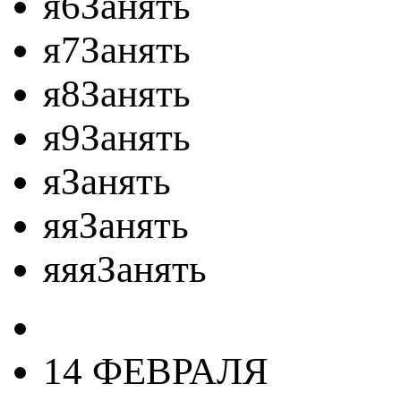
я6Занять
я7Занять
я8Занять
я9Занять
яЗанять
яяЗанять
яяяЗанять
14 ФЕВРАЛЯ