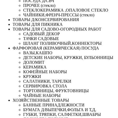
ПОСУДА Д/СВЧ
ПРОЧЕЕ (стекло)
СТЕКЛОКЕРАМИКА ,ОПАЛОВОЕ СТЕКЛО
ЧАЙНИКИ,ФРЕНЧ-ПРЕССЫ (стекло)
ТОВАРЫ Д/КОНСЕРВИРОВАНИЯ
ТОВАРЫ ДЛЯ ПИКНИКА
ТОВАРЫ ДЛЯ САДОВО-ОГОРОДНЫХ РАБОТ
САДОВЫЙ ДЕКОР
ТАЧКИ САДОВЫЕ
ШЛАНГ ПОЛИВОЧНЫЙ,КОННЕКТОРЫ
ФАРФОРОВАЯ (КЕРАМИЧЕСКАЯ) ПОСУДА
ВАЗЫ,КАШПО
ДЕТСКИЕ НАБОРЫ, КРУЖКИ, БУЛЬОННИЦЫ
ДОЛОМИТ
КЕРАМИКА
КОФЕЙНЫЕ НАБОРЫ
КРУЖКИ
САЛАТНИКИ, ТАРЕЛКИ
СЕРВИРОВКА СТОЛА
ТОРТОВНИЦЫ, ФРУКТОВНИЦЫ
ЧАЙНЫЕ НАБОРЫ
ХОЗЯЙСТВЕННЫЕ ТОВАРЫ
БАННЫЕ ПРИНАДЛЕЖНОСТИ
БУМАГА Д/ВЫПЕЧКИ,ФОЛЬГА И Т,Д,
ГУБКИ, ТРЯПКИ, САЛФЕТКИ,ШВАБРЫ