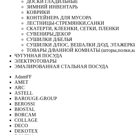
ДОСКИ ГЛАДИЛЬНЫЕ
ЗИМНИЙ ИНВЕНТАРЬ
КОВРИКИ
КОНТЕЙНЕРА ДЛЯ МУСОРА
ЛЕСТНИЦЫ-СТРЕМЯНКИ,САНКИ
СКАТЕРТИ, КЛЕЕНКИ, СЕТКИ, ПЛЕНКИ
СУВЕНИРЫ,ДЕКОР
СУШИЛКИ Д/БЕЛЬЯ
СУШИЛКИ Д/ПОС, ВЕШАЛКИ Д/ОД, ЭТАЖЕРК
ТОВАРЫ Д/ВАННОЙ КОМНАТЫ (шторы,полки,ка
ЧУГУННАЯ ПОСУДА
ЭЛЕКТРОТОВАРЫ
ЭМАЛИРОВАННАЯ СТАЛЬНАЯ ПОСУДА
AdamFF
AMET
ARC
ASTELL
BAROUGE-GROUP
BEROSSI
BIOSTAL
BORCAM
COLLAGE
DECO
DEKOTEX