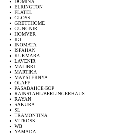
DOMINA
ELRINGTON
FLATEL
GLOSS
GRETTHOME
GUNGNIR
HOMVER
IDI
INOMATA
ISFAHAN
KUKMARA
LAVENIR
MALIBRI
MARTIKA
MAYSTERNYA
OLAFF
PASABAHCE-БОР
RAINSTAHL/BERLINGERHAUS
RAYAN
SAKURA
SL
TRAMONTINA
VITROSS
WB
YAMADA