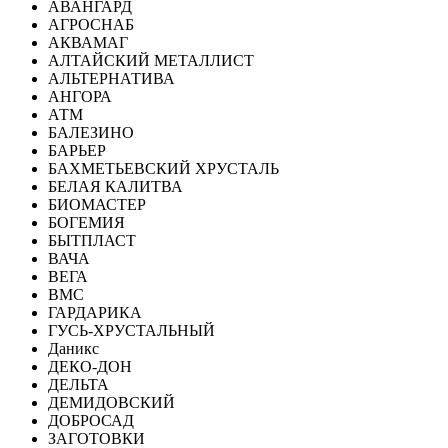
АВАНГАРД
АГРОСНАБ
АКВАМАГ
АЛТАЙСКИЙ МЕТАЛЛИСТ
АЛЬТЕРНАТИВА
АНГОРА
АТМ
БАЛЕЗИНО
БАРЬЕР
БАХМЕТЬЕВСКИЙ ХРУСТАЛЬ
БЕЛАЯ КАЛИТВА
БИОМАСТЕР
БОГЕМИЯ
БЫТПЛАСТ
ВАЧА
ВЕГА
ВМС
ГАРДАРИКА
ГУСЬ-ХРУСТАЛЬНЫЙ
Даникс
ДЕКО-ДОН
ДЕЛЬТА
ДЕМИДОВСКИЙ
ДОБРОСАД
ЗАГОТОВКИ