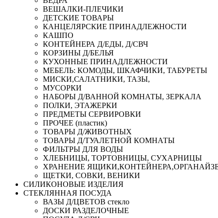
ВЕДРА
ВЕШАЛКИ-ПЛЕЧИКИ
ДЕТСКИЕ ТОВАРЫ
КАНЦЕЛЯРСКИЕ ПРИНАДЛЕЖНОСТИ
КАШПО
КОНТЕЙНЕРА Д/ЕДЫ, Д/СВЧ
КОРЗИНЫ Д/БЕЛЬЯ
КУХОННЫЕ ПРИНАДЛЕЖНОСТИ
МЕБЕЛЬ: КОМОДЫ, ШКАФЧИКИ, ТАБУРЕТЫ
МИСКИ,САЛАТНИКИ, ТАЗЫ,
МУСОРКИ
НАБОРЫ Д/ВАННОЙ КОМНАТЫ, ЗЕРКАЛА
ПОЛКИ, ЭТАЖЕРКИ
ПРЕДМЕТЫ СЕРВИРОВКИ
ПРОЧЕЕ (пластик)
ТОВАРЫ Д/ЖИВОТНЫХ
ТОВАРЫ Д/ТУАЛЕТНОЙ КОМНАТЫ
ФИЛЬТРЫ ДЛЯ ВОДЫ
ХЛЕБНИЦЫ, ТОРТОВНИЦЫ, СУХАРНИЦЫ
ХРАНЕНИЕ ЯЩИКИ,КОНТЕЙНЕРА,ОРГАНАЙЗ
ЩЕТКИ, СОВКИ, ВЕНИКИ
СИЛИКОНОВЫЕ ИЗДЕЛИЯ
СТЕКЛЯННАЯ ПОСУДА
ВАЗЫ Д/ЦВЕТОВ стекло
ДОСКИ РАЗДЕЛОЧНЫЕ