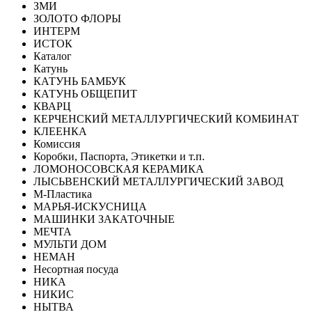
ЗМИ
ЗОЛОТО ФЛОРЫ
ИНТЕРМ
ИСТОК
Каталог
Катунь
КАТУНЬ БАМБУК
КАТУНЬ ОБЩЕПИТ
КВАРЦ
КЕРЧЕНСКИЙ МЕТАЛЛУРГИЧЕСКИЙ КОМБИНАТ
КЛЕЕНКА
Комиссия
Коробки, Паспорта, Этикетки и т.п.
ЛОМОНОСОВСКАЯ КЕРАМИКА
ЛЫСЬВЕНСКИЙ МЕТАЛЛУРГИЧЕСКИЙ ЗАВОД
М-Пластика
МАРЬЯ-ИСКУСНИЦА
МАШИНКИ ЗАКАТОЧНЫЕ
МЕЧТА
МУЛЬТИ ДОМ
НЕМАН
Несортная посуда
НИКА
НИКИС
НЫТВА