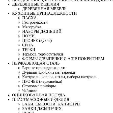
ДЕРЕВЯННЫЕ ИЗДЕЛИЯ
ДЕРЕВЯННАЯ МЕБЕЛЬ
КУХОННЫЕ ПРИНАДЛЕЖНОСТИ
ПАСХА
Гастроемкости
Мясорубка
НАБОРЫ Д/СПЕЦИЙ
НОЖИ
ПРОЧЕЕ (кухня)
СИТА
ТЕРКИ
Термоса, термобутылки
ФОРМЫ Д/ВЫПЕЧКИ С А/ПР ПОКРЫТИЕМ
НЕРЖАВЕЮЩАЯ СТАЛЬ
Барные принадлежности
Дуршлаги,миски,тазы,тарелки
Кастрюли, ковши, котлы, наборы кастрюль
ПРОЧЕЕ (нержавейка)
Столовые приборы
Чайники
ОЦИНКОВАННАЯ ПОСУДА
ПЛАСТМАССОВЫЕ ИЗДЕЛИЯ
БАКИ, ЁМКОСТИ, КАНИСТРЫ
БАНКИ Д/СЫПУЧИХ