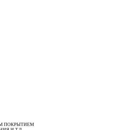
М ПОКРЫТИЕМ
ИЯ И Т.Д.