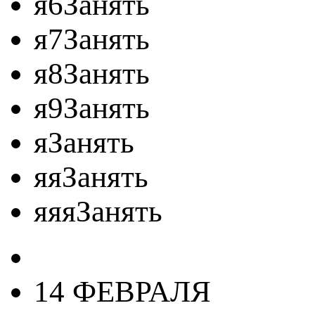
я6Занять
я7Занять
я8Занять
я9Занять
яЗанять
яяЗанять
яяяЗанять
14 ФЕВРАЛЯ