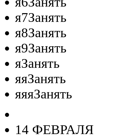
я6Занять
я7Занять
я8Занять
я9Занять
яЗанять
яяЗанять
яяяЗанять
14 ФЕВРАЛЯ