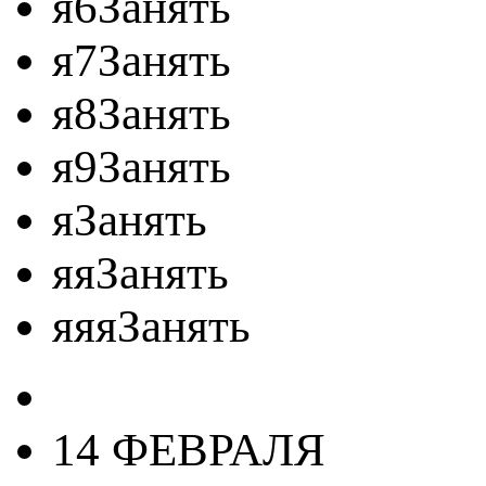
я6Занять
я7Занять
я8Занять
я9Занять
яЗанять
яяЗанять
яяяЗанять
14 ФЕВРАЛЯ