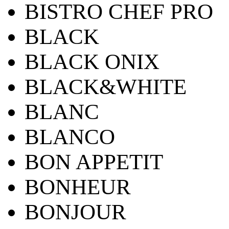
BISTRO CHEF PRO
BLACK
BLACK ONIX
BLACK&WHITE
BLANC
BLANCO
BON APPETIT
BONHEUR
BONJOUR