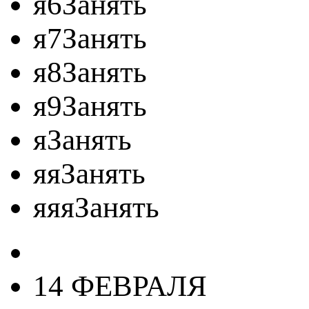
я6Занять
я7Занять
я8Занять
я9Занять
яЗанять
яяЗанять
яяяЗанять
14 ФЕВРАЛЯ