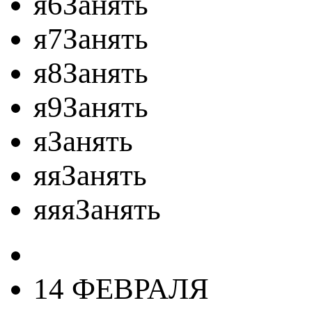
я6Занять
я7Занять
я8Занять
я9Занять
яЗанять
яяЗанять
яяяЗанять
14 ФЕВРАЛЯ