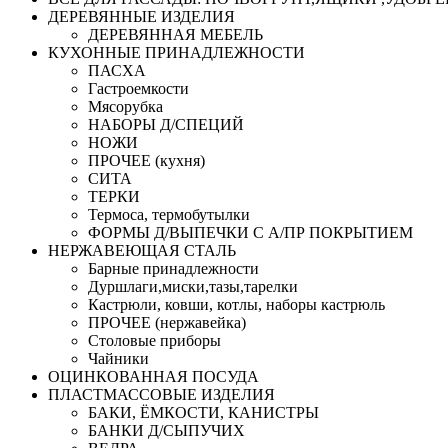
ДЕРЕВЯННЫЕ ИЗДЕЛИЯ
ДЕРЕВЯННАЯ МЕБЕЛЬ
КУХОННЫЕ ПРИНАДЛЕЖНОСТИ
ПАСХА
Гастроемкости
Мясорубка
НАБОРЫ Д/СПЕЦИЙ
НОЖИ
ПРОЧЕЕ (кухня)
СИТА
ТЕРКИ
Термоса, термобутылки
ФОРМЫ Д/ВЫПЕЧКИ С А/ПР ПОКРЫТИЕМ
НЕРЖАВЕЮЩАЯ СТАЛЬ
Барные принадлежности
Дуршлаги,миски,тазы,тарелки
Кастрюли, ковши, котлы, наборы кастрюль
ПРОЧЕЕ (нержавейка)
Столовые приборы
Чайники
ОЦИНКОВАННАЯ ПОСУДА
ПЛАСТМАССОВЫЕ ИЗДЕЛИЯ
БАКИ, ЁМКОСТИ, КАНИСТРЫ
БАНКИ Д/СЫПУЧИХ