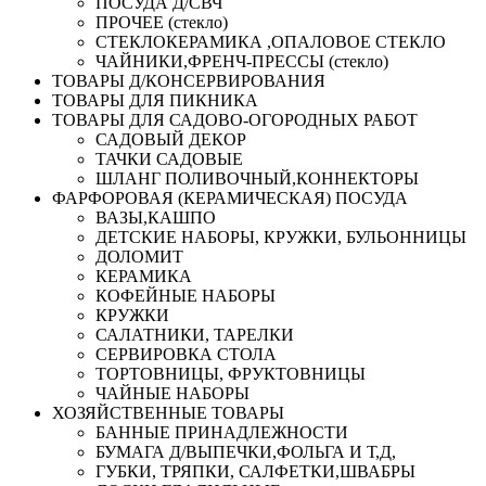
ПОСУДА Д/СВЧ
ПРОЧЕЕ (стекло)
СТЕКЛОКЕРАМИКА ,ОПАЛОВОЕ СТЕКЛО
ЧАЙНИКИ,ФРЕНЧ-ПРЕССЫ (стекло)
ТОВАРЫ Д/КОНСЕРВИРОВАНИЯ
ТОВАРЫ ДЛЯ ПИКНИКА
ТОВАРЫ ДЛЯ САДОВО-ОГОРОДНЫХ РАБОТ
САДОВЫЙ ДЕКОР
ТАЧКИ САДОВЫЕ
ШЛАНГ ПОЛИВОЧНЫЙ,КОННЕКТОРЫ
ФАРФОРОВАЯ (КЕРАМИЧЕСКАЯ) ПОСУДА
ВАЗЫ,КАШПО
ДЕТСКИЕ НАБОРЫ, КРУЖКИ, БУЛЬОННИЦЫ
ДОЛОМИТ
КЕРАМИКА
КОФЕЙНЫЕ НАБОРЫ
КРУЖКИ
САЛАТНИКИ, ТАРЕЛКИ
СЕРВИРОВКА СТОЛА
ТОРТОВНИЦЫ, ФРУКТОВНИЦЫ
ЧАЙНЫЕ НАБОРЫ
ХОЗЯЙСТВЕННЫЕ ТОВАРЫ
БАННЫЕ ПРИНАДЛЕЖНОСТИ
БУМАГА Д/ВЫПЕЧКИ,ФОЛЬГА И Т,Д,
ГУБКИ, ТРЯПКИ, САЛФЕТКИ,ШВАБРЫ