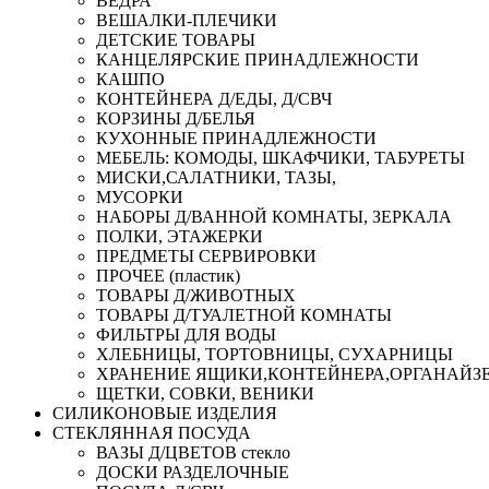
ВЕДРА
ВЕШАЛКИ-ПЛЕЧИКИ
ДЕТСКИЕ ТОВАРЫ
КАНЦЕЛЯРСКИЕ ПРИНАДЛЕЖНОСТИ
КАШПО
КОНТЕЙНЕРА Д/ЕДЫ, Д/СВЧ
КОРЗИНЫ Д/БЕЛЬЯ
КУХОННЫЕ ПРИНАДЛЕЖНОСТИ
МЕБЕЛЬ: КОМОДЫ, ШКАФЧИКИ, ТАБУРЕТЫ
МИСКИ,САЛАТНИКИ, ТАЗЫ,
МУСОРКИ
НАБОРЫ Д/ВАННОЙ КОМНАТЫ, ЗЕРКАЛА
ПОЛКИ, ЭТАЖЕРКИ
ПРЕДМЕТЫ СЕРВИРОВКИ
ПРОЧЕЕ (пластик)
ТОВАРЫ Д/ЖИВОТНЫХ
ТОВАРЫ Д/ТУАЛЕТНОЙ КОМНАТЫ
ФИЛЬТРЫ ДЛЯ ВОДЫ
ХЛЕБНИЦЫ, ТОРТОВНИЦЫ, СУХАРНИЦЫ
ХРАНЕНИЕ ЯЩИКИ,КОНТЕЙНЕРА,ОРГАНАЙЗ
ЩЕТКИ, СОВКИ, ВЕНИКИ
СИЛИКОНОВЫЕ ИЗДЕЛИЯ
СТЕКЛЯННАЯ ПОСУДА
ВАЗЫ Д/ЦВЕТОВ стекло
ДОСКИ РАЗДЕЛОЧНЫЕ