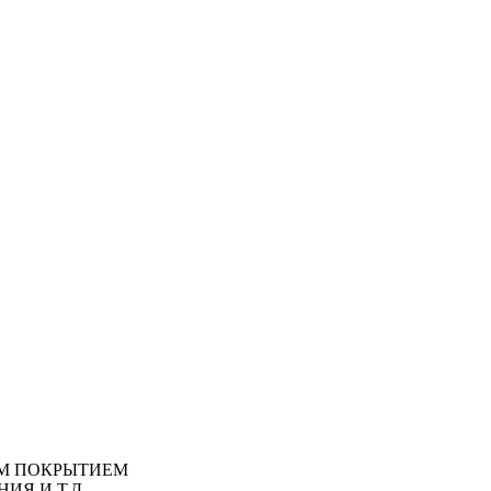
М ПОКРЫТИЕМ
ИЯ И Т.Д.