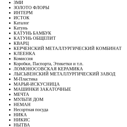
ЗМИ
ЗОЛОТО ФЛОРЫ
ИНТЕРМ
ИСТОК
Каталог
Катунь
КАТУНЬ БАМБУК
КАТУНЬ ОБЩЕПИТ
КВАРЦ
КЕРЧЕНСКИЙ МЕТАЛЛУРГИЧЕСКИЙ КОМБИНАТ
КЛЕЕНКА
Комиссия
Коробки, Паспорта, Этикетки и т.п.
ЛОМОНОСОВСКАЯ КЕРАМИКА
ЛЫСЬВЕНСКИЙ МЕТАЛЛУРГИЧЕСКИЙ ЗАВОД
М-Пластика
МАРЬЯ-ИСКУСНИЦА
МАШИНКИ ЗАКАТОЧНЫЕ
МЕЧТА
МУЛЬТИ ДОМ
НЕМАН
Несортная посуда
НИКА
НИКИС
НЫТВА