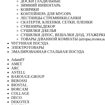
ДОСКИ ГЛАДИЛЬНЫЕ
ЗИМНИЙ ИНВЕНТАРЬ
КОВРИКИ
КОНТЕЙНЕРА ДЛЯ МУСОРА
ЛЕСТНИЦЫ-СТРЕМЯНКИ,САНКИ
СКАТЕРТИ, КЛЕЕНКИ, СЕТКИ, ПЛЕНКИ
СУВЕНИРЫ,ДЕКОР
СУШИЛКИ Д/БЕЛЬЯ
СУШИЛКИ Д/ПОС, ВЕШАЛКИ Д/ОД, ЭТАЖЕРК
ТОВАРЫ Д/ВАННОЙ КОМНАТЫ (шторы,полки,ка
ЧУГУННАЯ ПОСУДА
ЭЛЕКТРОТОВАРЫ
ЭМАЛИРОВАННАЯ СТАЛЬНАЯ ПОСУДА
AdamFF
AMET
ARC
ASTELL
BAROUGE-GROUP
BEROSSI
BIOSTAL
BORCAM
COLLAGE
DECO
DEKOTEX