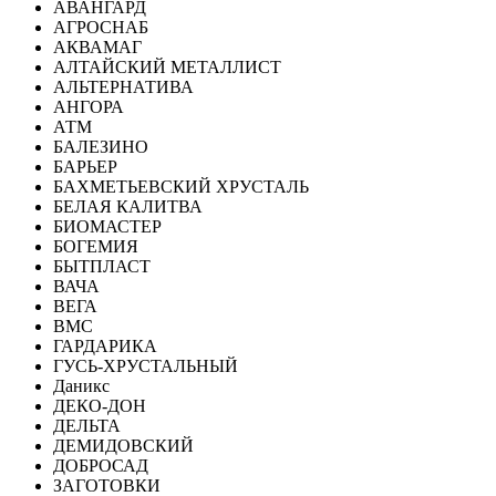
АВАНГАРД
АГРОСНАБ
АКВАМАГ
АЛТАЙСКИЙ МЕТАЛЛИСТ
АЛЬТЕРНАТИВА
АНГОРА
АТМ
БАЛЕЗИНО
БАРЬЕР
БАХМЕТЬЕВСКИЙ ХРУСТАЛЬ
БЕЛАЯ КАЛИТВА
БИОМАСТЕР
БОГЕМИЯ
БЫТПЛАСТ
ВАЧА
ВЕГА
ВМС
ГАРДАРИКА
ГУСЬ-ХРУСТАЛЬНЫЙ
Даникс
ДЕКО-ДОН
ДЕЛЬТА
ДЕМИДОВСКИЙ
ДОБРОСАД
ЗАГОТОВКИ