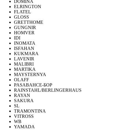
DOMINA
ELRINGTON
FLATEL
GLOSS
GRETTHOME
GUNGNIR
HOMVER
IDI
INOMATA
ISFAHAN
KUKMARA
LAVENIR
MALIBRI
MARTIKA
MAYSTERNYA
OLAFF
PASABAHCE-БОР
RAINSTAHL/BERLINGERHAUS
RAYAN
SAKURA
SL
TRAMONTINA
VITROSS
WB
YAMADA