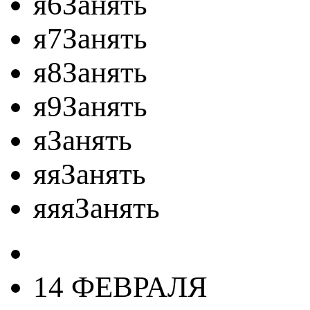
я6Занять
я7Занять
я8Занять
я9Занять
яЗанять
яяЗанять
яяяЗанять
14 ФЕВРАЛЯ