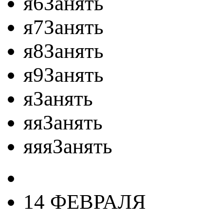
я6Занять
я7Занять
я8Занять
я9Занять
яЗанять
яяЗанять
яяяЗанять
14 ФЕВРАЛЯ