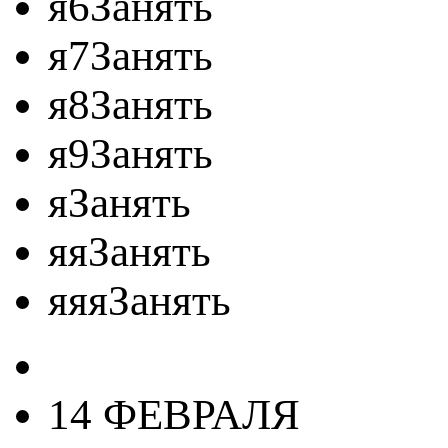
я6Занять
я7Занять
я8Занять
я9Занять
яЗанять
яяЗанять
яяяЗанять
14 ФЕВРАЛЯ