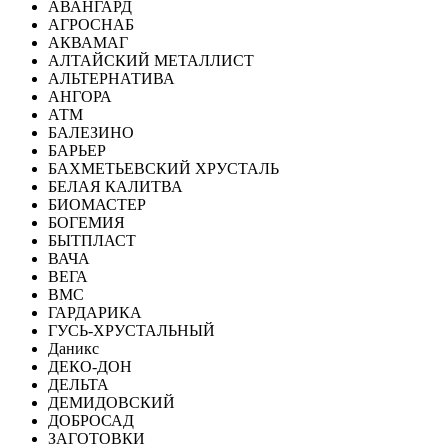
АВАНГАРД
АГРОСНАБ
АКВАМАГ
АЛТАЙСКИЙ МЕТАЛЛИСТ
АЛЬТЕРНАТИВА
АНГОРА
АТМ
БАЛЕЗИНО
БАРЬЕР
БАХМЕТЬЕВСКИЙ ХРУСТАЛЬ
БЕЛАЯ КАЛИТВА
БИОМАСТЕР
БОГЕМИЯ
БЫТПЛАСТ
ВАЧА
ВЕГА
ВМС
ГАРДАРИКА
ГУСЬ-ХРУСТАЛЬНЫЙ
Даникс
ДЕКО-ДОН
ДЕЛЬТА
ДЕМИДОВСКИЙ
ДОБРОСАД
ЗАГОТОВКИ