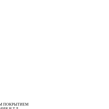
М ПОКРЫТИЕМ
ИЯ И Т.Д.