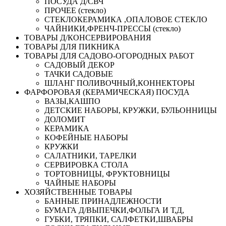
ПОСУДА Д/СВЧ
ПРОЧЕЕ (стекло)
СТЕКЛОКЕРАМИКА ,ОПАЛОВОЕ СТЕКЛО
ЧАЙНИКИ,ФРЕНЧ-ПРЕССЫ (стекло)
ТОВАРЫ Д/КОНСЕРВИРОВАНИЯ
ТОВАРЫ ДЛЯ ПИКНИКА
ТОВАРЫ ДЛЯ САДОВО-ОГОРОДНЫХ РАБОТ
САДОВЫЙ ДЕКОР
ТАЧКИ САДОВЫЕ
ШЛАНГ ПОЛИВОЧНЫЙ,КОННЕКТОРЫ
ФАРФОРОВАЯ (КЕРАМИЧЕСКАЯ) ПОСУДА
ВАЗЫ,КАШПО
ДЕТСКИЕ НАБОРЫ, КРУЖКИ, БУЛЬОННИЦЫ
ДОЛОМИТ
КЕРАМИКА
КОФЕЙНЫЕ НАБОРЫ
КРУЖКИ
САЛАТНИКИ, ТАРЕЛКИ
СЕРВИРОВКА СТОЛА
ТОРТОВНИЦЫ, ФРУКТОВНИЦЫ
ЧАЙНЫЕ НАБОРЫ
ХОЗЯЙСТВЕННЫЕ ТОВАРЫ
БАННЫЕ ПРИНАДЛЕЖНОСТИ
БУМАГА Д/ВЫПЕЧКИ,ФОЛЬГА И Т,Д,
ГУБКИ, ТРЯПКИ, САЛФЕТКИ,ШВАБРЫ