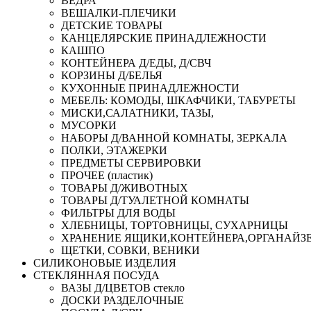
ВЕДРА
ВЕШАЛКИ-ПЛЕЧИКИ
ДЕТСКИЕ ТОВАРЫ
КАНЦЕЛЯРСКИЕ ПРИНАДЛЕЖНОСТИ
КАШПО
КОНТЕЙНЕРА Д/ЕДЫ, Д/СВЧ
КОРЗИНЫ Д/БЕЛЬЯ
КУХОННЫЕ ПРИНАДЛЕЖНОСТИ
МЕБЕЛЬ: КОМОДЫ, ШКАФЧИКИ, ТАБУРЕТЫ
МИСКИ,САЛАТНИКИ, ТАЗЫ,
МУСОРКИ
НАБОРЫ Д/ВАННОЙ КОМНАТЫ, ЗЕРКАЛА
ПОЛКИ, ЭТАЖЕРКИ
ПРЕДМЕТЫ СЕРВИРОВКИ
ПРОЧЕЕ (пластик)
ТОВАРЫ Д/ЖИВОТНЫХ
ТОВАРЫ Д/ТУАЛЕТНОЙ КОМНАТЫ
ФИЛЬТРЫ ДЛЯ ВОДЫ
ХЛЕБНИЦЫ, ТОРТОВНИЦЫ, СУХАРНИЦЫ
ХРАНЕНИЕ ЯЩИКИ,КОНТЕЙНЕРА,ОРГАНАЙЗ
ЩЕТКИ, СОВКИ, ВЕНИКИ
СИЛИКОНОВЫЕ ИЗДЕЛИЯ
СТЕКЛЯННАЯ ПОСУДА
ВАЗЫ Д/ЦВЕТОВ стекло
ДОСКИ РАЗДЕЛОЧНЫЕ