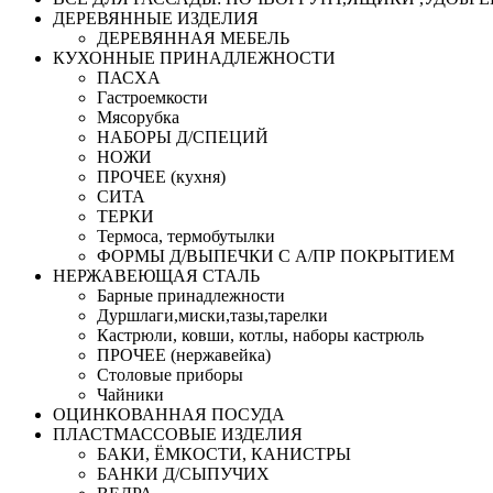
ДЕРЕВЯННЫЕ ИЗДЕЛИЯ
ДЕРЕВЯННАЯ МЕБЕЛЬ
КУХОННЫЕ ПРИНАДЛЕЖНОСТИ
ПАСХА
Гастроемкости
Мясорубка
НАБОРЫ Д/СПЕЦИЙ
НОЖИ
ПРОЧЕЕ (кухня)
СИТА
ТЕРКИ
Термоса, термобутылки
ФОРМЫ Д/ВЫПЕЧКИ С А/ПР ПОКРЫТИЕМ
НЕРЖАВЕЮЩАЯ СТАЛЬ
Барные принадлежности
Дуршлаги,миски,тазы,тарелки
Кастрюли, ковши, котлы, наборы кастрюль
ПРОЧЕЕ (нержавейка)
Столовые приборы
Чайники
ОЦИНКОВАННАЯ ПОСУДА
ПЛАСТМАССОВЫЕ ИЗДЕЛИЯ
БАКИ, ЁМКОСТИ, КАНИСТРЫ
БАНКИ Д/СЫПУЧИХ