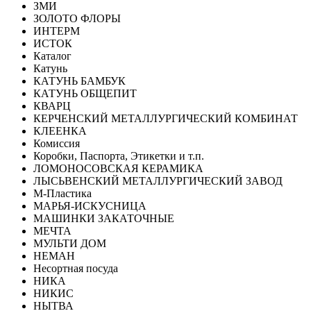
ЗМИ
ЗОЛОТО ФЛОРЫ
ИНТЕРМ
ИСТОК
Каталог
Катунь
КАТУНЬ БАМБУК
КАТУНЬ ОБЩЕПИТ
КВАРЦ
КЕРЧЕНСКИЙ МЕТАЛЛУРГИЧЕСКИЙ КОМБИНАТ
КЛЕЕНКА
Комиссия
Коробки, Паспорта, Этикетки и т.п.
ЛОМОНОСОВСКАЯ КЕРАМИКА
ЛЫСЬВЕНСКИЙ МЕТАЛЛУРГИЧЕСКИЙ ЗАВОД
М-Пластика
МАРЬЯ-ИСКУСНИЦА
МАШИНКИ ЗАКАТОЧНЫЕ
МЕЧТА
МУЛЬТИ ДОМ
НЕМАН
Несортная посуда
НИКА
НИКИС
НЫТВА