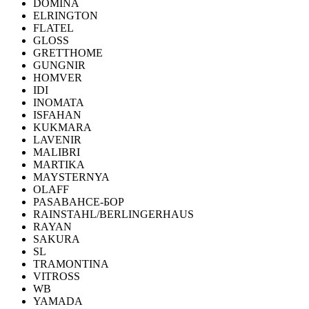
DOMINA
ELRINGTON
FLATEL
GLOSS
GRETTHOME
GUNGNIR
HOMVER
IDI
INOMATA
ISFAHAN
KUKMARA
LAVENIR
MALIBRI
MARTIKA
MAYSTERNYA
OLAFF
PASABAHCE-БОР
RAINSTAHL/BERLINGERHAUS
RAYAN
SAKURA
SL
TRAMONTINA
VITROSS
WB
YAMADA