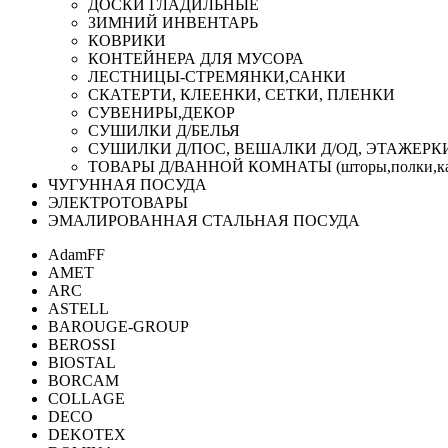
ДОСКИ ГЛАДИЛЬНЫЕ
ЗИМНИЙ ИНВЕНТАРЬ
КОВРИКИ
КОНТЕЙНЕРА ДЛЯ МУСОРА
ЛЕСТНИЦЫ-СТРЕМЯНКИ,САНКИ
СКАТЕРТИ, КЛЕЕНКИ, СЕТКИ, ПЛЕНКИ
СУВЕНИРЫ,ДЕКОР
СУШИЛКИ Д/БЕЛЬЯ
СУШИЛКИ Д/ПОС, ВЕШАЛКИ Д/ОД, ЭТАЖЕРК
ТОВАРЫ Д/ВАННОЙ КОМНАТЫ (шторы,полки,ка
ЧУГУННАЯ ПОСУДА
ЭЛЕКТРОТОВАРЫ
ЭМАЛИРОВАННАЯ СТАЛЬНАЯ ПОСУДА
AdamFF
AMET
ARC
ASTELL
BAROUGE-GROUP
BEROSSI
BIOSTAL
BORCAM
COLLAGE
DECO
DEKOTEX