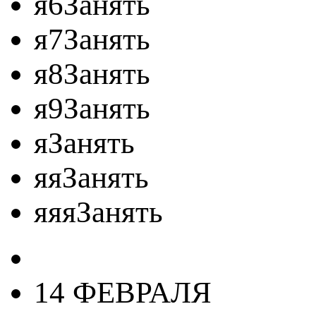
я6Занять
я7Занять
я8Занять
я9Занять
яЗанять
яяЗанять
яяяЗанять
14 ФЕВРАЛЯ