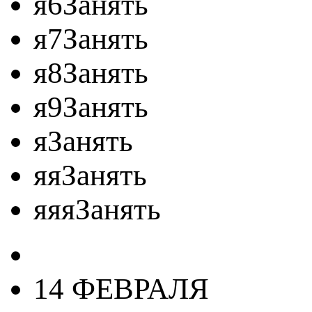
я6Занять
я7Занять
я8Занять
я9Занять
яЗанять
яяЗанять
яяяЗанять
14 ФЕВРАЛЯ