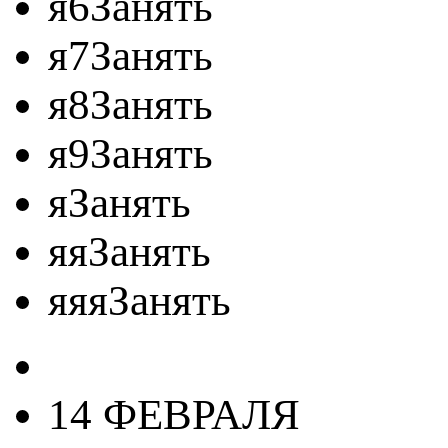
я6Занять
я7Занять
я8Занять
я9Занять
яЗанять
яяЗанять
яяяЗанять
14 ФЕВРАЛЯ