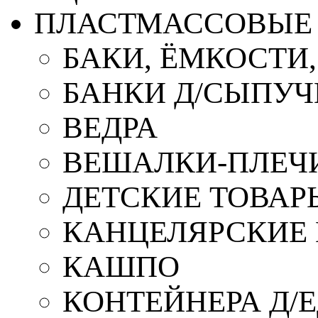
ПЛАСТМАССОВЫЕ 
БАКИ, ЁМКОСТИ
БАНКИ Д/СЫПУ
ВЕДРА
ВЕШАЛКИ-ПЛЕЧ
ДЕТСКИЕ ТОВАР
КАНЦЕЛЯРСКИЕ
КАШПО
КОНТЕЙНЕРА Д/Е