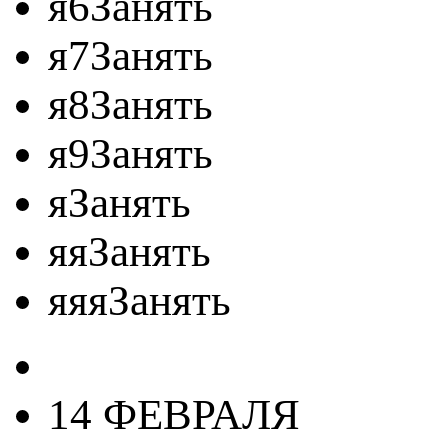
я6Занять
я7Занять
я8Занять
я9Занять
яЗанять
яяЗанять
яяяЗанять
14 ФЕВРАЛЯ