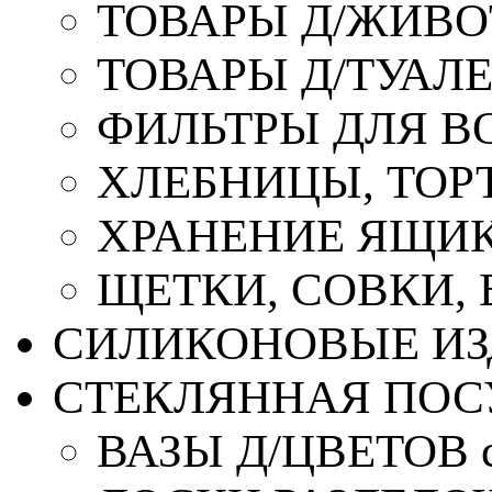
ТОВАРЫ Д/ЖИВ
ТОВАРЫ Д/ТУАЛ
ФИЛЬТРЫ ДЛЯ В
ХЛЕБНИЦЫ, ТОР
ХРАНЕНИЕ ЯЩИК
ЩЕТКИ, СОВКИ,
СИЛИКОНОВЫЕ ИЗ
СТЕКЛЯННАЯ ПОС
ВАЗЫ Д/ЦВЕТОВ с