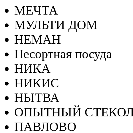
МЕЧТА
МУЛЬТИ ДОМ
НЕМАН
Несортная посуда
НИКА
НИКИС
НЫТВА
ОПЫТНЫЙ СТЕКОЛ
ПАВЛОВО