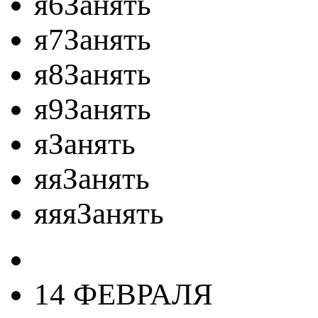
я6Занять
я7Занять
я8Занять
я9Занять
яЗанять
яяЗанять
яяяЗанять
14 ФЕВРАЛЯ