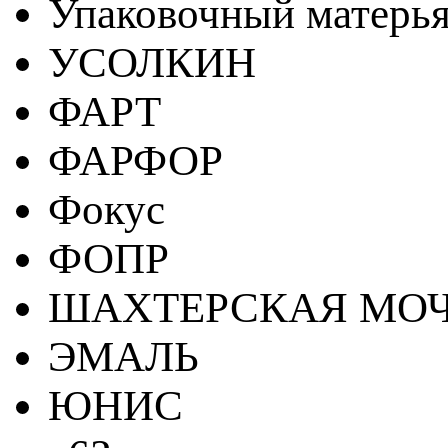
Упаковочный матерь
УСОЛКИН
ФАРТ
ФАРФОР
Фокус
ФОПР
ШАХТЕРСКАЯ МО
ЭМАЛЬ
ЮНИС