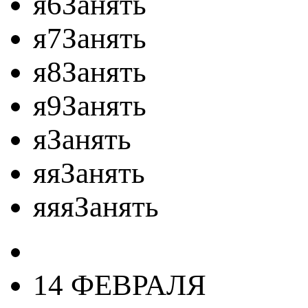
я6Занять
я7Занять
я8Занять
я9Занять
яЗанять
яяЗанять
яяяЗанять
14 ФЕВРАЛЯ