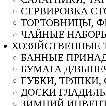
СЕРВИРОВКА СТ
ТОРТОВНИЦЫ, 
ЧАЙНЫЕ НАБОР
ХОЗЯЙСТВЕННЫЕ 
БАННЫЕ ПРИНА
БУМАГА Д/ВЫПЕЧ
ГУБКИ, ТРЯПКИ
ДОСКИ ГЛАДИЛ
ЗИМНИЙ ИНВЕН