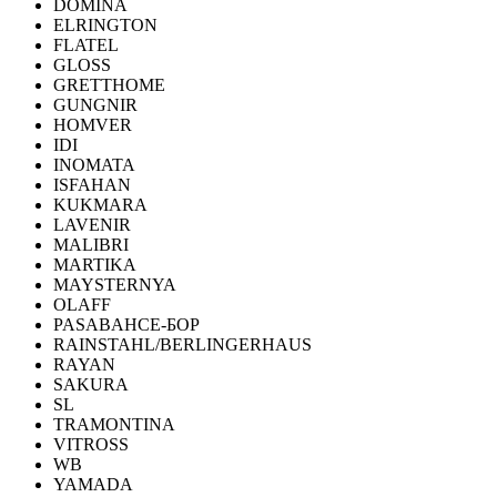
DOMINA
ELRINGTON
FLATEL
GLOSS
GRETTHOME
GUNGNIR
HOMVER
IDI
INOMATA
ISFAHAN
KUKMARA
LAVENIR
MALIBRI
MARTIKA
MAYSTERNYA
OLAFF
PASABAHCE-БОР
RAINSTAHL/BERLINGERHAUS
RAYAN
SAKURA
SL
TRAMONTINA
VITROSS
WB
YAMADA