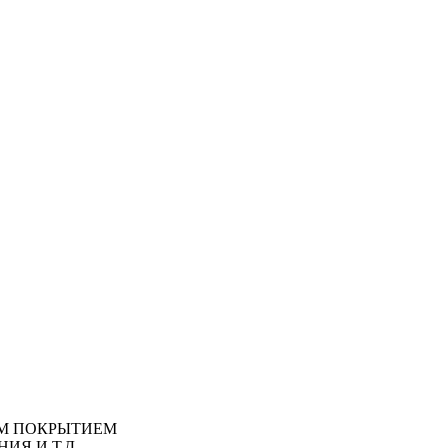
М ПОКРЫТИЕМ
ИЯ И Т.Д.