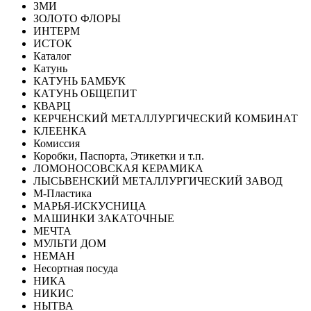
ЗМИ
ЗОЛОТО ФЛОРЫ
ИНТЕРМ
ИСТОК
Каталог
Катунь
КАТУНЬ БАМБУК
КАТУНЬ ОБЩЕПИТ
КВАРЦ
КЕРЧЕНСКИЙ МЕТАЛЛУРГИЧЕСКИЙ КОМБИНАТ
КЛЕЕНКА
Комиссия
Коробки, Паспорта, Этикетки и т.п.
ЛОМОНОСОВСКАЯ КЕРАМИКА
ЛЫСЬВЕНСКИЙ МЕТАЛЛУРГИЧЕСКИЙ ЗАВОД
М-Пластика
МАРЬЯ-ИСКУСНИЦА
МАШИНКИ ЗАКАТОЧНЫЕ
МЕЧТА
МУЛЬТИ ДОМ
НЕМАН
Несортная посуда
НИКА
НИКИС
НЫТВА