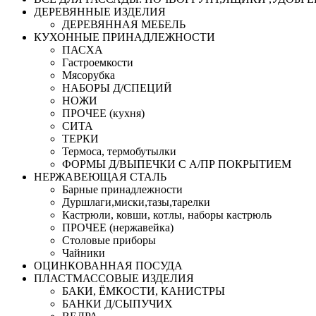
ДЕРЕВЯННЫЕ ИЗДЕЛИЯ
ДЕРЕВЯННАЯ МЕБЕЛЬ
КУХОННЫЕ ПРИНАДЛЕЖНОСТИ
ПАСХА
Гастроемкости
Мясорубка
НАБОРЫ Д/СПЕЦИЙ
НОЖИ
ПРОЧЕЕ (кухня)
СИТА
ТЕРКИ
Термоса, термобутылки
ФОРМЫ Д/ВЫПЕЧКИ С А/ПР ПОКРЫТИЕМ
НЕРЖАВЕЮЩАЯ СТАЛЬ
Барные принадлежности
Дуршлаги,миски,тазы,тарелки
Кастрюли, ковши, котлы, наборы кастрюль
ПРОЧЕЕ (нержавейка)
Столовые приборы
Чайники
ОЦИНКОВАННАЯ ПОСУДА
ПЛАСТМАССОВЫЕ ИЗДЕЛИЯ
БАКИ, ЁМКОСТИ, КАНИСТРЫ
БАНКИ Д/СЫПУЧИХ