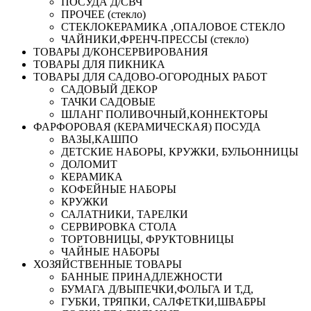
ПОСУДА Д/СВЧ
ПРОЧЕЕ (стекло)
СТЕКЛОКЕРАМИКА ,ОПАЛОВОЕ СТЕКЛО
ЧАЙНИКИ,ФРЕНЧ-ПРЕССЫ (стекло)
ТОВАРЫ Д/КОНСЕРВИРОВАНИЯ
ТОВАРЫ ДЛЯ ПИКНИКА
ТОВАРЫ ДЛЯ САДОВО-ОГОРОДНЫХ РАБОТ
САДОВЫЙ ДЕКОР
ТАЧКИ САДОВЫЕ
ШЛАНГ ПОЛИВОЧНЫЙ,КОННЕКТОРЫ
ФАРФОРОВАЯ (КЕРАМИЧЕСКАЯ) ПОСУДА
ВАЗЫ,КАШПО
ДЕТСКИЕ НАБОРЫ, КРУЖКИ, БУЛЬОННИЦЫ
ДОЛОМИТ
КЕРАМИКА
КОФЕЙНЫЕ НАБОРЫ
КРУЖКИ
САЛАТНИКИ, ТАРЕЛКИ
СЕРВИРОВКА СТОЛА
ТОРТОВНИЦЫ, ФРУКТОВНИЦЫ
ЧАЙНЫЕ НАБОРЫ
ХОЗЯЙСТВЕННЫЕ ТОВАРЫ
БАННЫЕ ПРИНАДЛЕЖНОСТИ
БУМАГА Д/ВЫПЕЧКИ,ФОЛЬГА И Т,Д,
ГУБКИ, ТРЯПКИ, САЛФЕТКИ,ШВАБРЫ