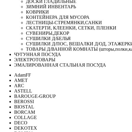
ДОСКИ ГЛАДИЛЬНЫЕ
ЗИМНИЙ ИНВЕНТАРЬ
КОВРИКИ
КОНТЕЙНЕРА ДЛЯ МУСОРА
ЛЕСТНИЦЫ-СТРЕМЯНКИ,САНКИ
СКАТЕРТИ, КЛЕЕНКИ, СЕТКИ, ПЛЕНКИ
СУВЕНИРЫ,ДЕКОР
СУШИЛКИ Д/БЕЛЬЯ
СУШИЛКИ Д/ПОС, ВЕШАЛКИ Д/ОД, ЭТАЖЕРК
ТОВАРЫ Д/ВАННОЙ КОМНАТЫ (шторы,полки,ка
ЧУГУННАЯ ПОСУДА
ЭЛЕКТРОТОВАРЫ
ЭМАЛИРОВАННАЯ СТАЛЬНАЯ ПОСУДА
AdamFF
AMET
ARC
ASTELL
BAROUGE-GROUP
BEROSSI
BIOSTAL
BORCAM
COLLAGE
DECO
DEKOTEX