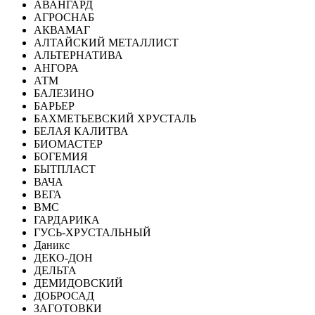
АВАНГАРД
АГРОСНАБ
АКВАМАГ
АЛТАЙСКИЙ МЕТАЛЛИСТ
АЛЬТЕРНАТИВА
АНГОРА
АТМ
БАЛЕЗИНО
БАРЬЕР
БАХМЕТЬЕВСКИЙ ХРУСТАЛЬ
БЕЛАЯ КАЛИТВА
БИОМАСТЕР
БОГЕМИЯ
БЫТПЛАСТ
ВАЧА
ВЕГА
ВМС
ГАРДАРИКА
ГУСЬ-ХРУСТАЛЬНЫЙ
Даникс
ДЕКО-ДОН
ДЕЛЬТА
ДЕМИДОВСКИЙ
ДОБРОСАД
ЗАГОТОВКИ