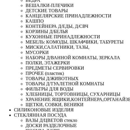
ВЕДРА
ВЕШАЛКИ-ПЛЕЧИКИ
ДЕТСКИЕ ТОВАРЫ
КАНЦЕЛЯРСКИЕ ПРИНАДЛЕЖНОСТИ
КАШПО
КОНТЕЙНЕРА Д/ЕДЫ, Д/СВЧ
КОРЗИНЫ Д/БЕЛЬЯ
КУХОННЫЕ ПРИНАДЛЕЖНОСТИ
МЕБЕЛЬ: КОМОДЫ, ШКАФЧИКИ, ТАБУРЕТЫ
МИСКИ,САЛАТНИКИ, ТАЗЫ,
МУСОРКИ
НАБОРЫ Д/ВАННОЙ КОМНАТЫ, ЗЕРКАЛА
ПОЛКИ, ЭТАЖЕРКИ
ПРЕДМЕТЫ СЕРВИРОВКИ
ПРОЧЕЕ (пластик)
ТОВАРЫ Д/ЖИВОТНЫХ
ТОВАРЫ Д/ТУАЛЕТНОЙ КОМНАТЫ
ФИЛЬТРЫ ДЛЯ ВОДЫ
ХЛЕБНИЦЫ, ТОРТОВНИЦЫ, СУХАРНИЦЫ
ХРАНЕНИЕ ЯЩИКИ,КОНТЕЙНЕРА,ОРГАНАЙЗ
ЩЕТКИ, СОВКИ, ВЕНИКИ
СИЛИКОНОВЫЕ ИЗДЕЛИЯ
СТЕКЛЯННАЯ ПОСУДА
ВАЗЫ Д/ЦВЕТОВ стекло
ДОСКИ РАЗДЕЛОЧНЫЕ